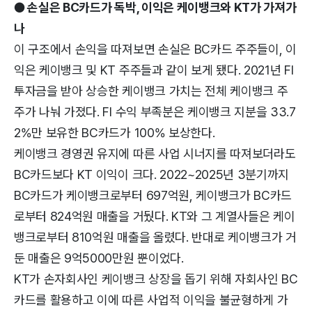
● 손실은 BC카드가 독박, 이익은 케이뱅크와 KT가 가져가
나
이 구조에서 손익을 따져보면 손실은 BC카드 주주들이, 이
익은 케이뱅크 및 KT 주주들과 같이 보게 됐다. 2021년 FI
투자금을 받아 상승한 케이뱅크 가치는 전체 케이뱅크 주
주가 나눠 가졌다. FI 수익 부족분은 케이뱅크 지분을 33.7
2%만 보유한 BC카드가 100% 보상한다.
케이뱅크 경영권 유지에 따른 사업 시너지를 따져보더라도
BC카드보다 KT 이익이 크다. 2022~2025년 3분기까지
BC카드가 케이뱅크로부터 697억원, 케이뱅크가 BC카드
로부터 824억원 매출을 거뒀다. KT와 그 계열사들은 케이
뱅크로부터 810억원 매출을 올렸다. 반대로 케이뱅크가 거
둔 매출은 9억5000만원 뿐이었다.
KT가 손자회사인 케이뱅크 상장을 돕기 위해 자회사인 BC
카드를 활용하고 이에 따른 사업적 이익을 불균형하게 가