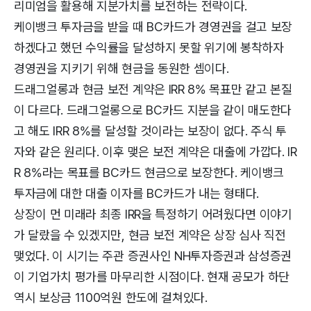
리미엄을 활용해 지분가치를 보전하는 전략이다.
케이뱅크 투자금을 받을 때 BC카드가 경영권을 걸고 보장
하겠다고 했던 수익률을 달성하지 못할 위기에 봉착하자
경영권을 지키기 위해 현금을 동원한 셈이다.
드래그얼롱과 현금 보전 계약은 IRR 8% 목표만 같고 본질
이 다르다. 드래그얼롱으로 BC카드 지분을 같이 매도한다
고 해도 IRR 8%를 달성할 것이라는 보장이 없다. 주식 투
자와 같은 원리다. 이후 맺은 보전 계약은 대출에 가깝다. IR
R 8%라는 목표를 BC카드 현금으로 보장한다. 케이뱅크
투자금에 대한 대출 이자를 BC카드가 내는 형태다.
상장이 먼 미래라 최종 IRR을 특정하기 어려웠다면 이야기
가 달랐을 수 있겠지만, 현금 보전 계약은 상장 심사 직전
맺었다. 이 시기는 주관 증권사인 NH투자증권과 삼성증권
이 기업가치 평가를 마무리한 시점이다. 현재 공모가 하단
역시 보상금 1100억원 한도에 걸쳐있다.