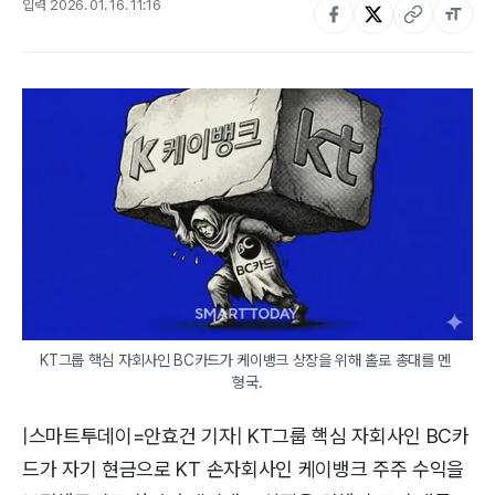
입력
2026. 01. 16. 11:16
KT그룹 핵심 자회사인 BC카드가 케이뱅크 상장을 위해 홀로 총대를 멘 
형국.
|스마트투데이=안효건 기자| KT그룹 핵심 자회사인 BC카
드가 자기 현금으로 KT 손자회사인 케이뱅크 주주 수익을