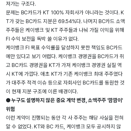
져가는 구조다.
문제는 BC카드가 KT 100% 자회사가 아니라는 것이다. K
T가 갖는 BC카드 지분은 69.54%다. 나머지 BC카드 소액
주주들은 케이뱅크 및 KT 주주들과 나눠 가질 이익을 위해
FI 수익 보전을 독박 쓸 이유가 없다.
케이뱅크 FI 목표 수익률을 달성하지 못한 책임도 BC카드
에만 있다고 보기 어렵다. 케이뱅크 경영권을 BC카드가 쥐
고 BC카드 경영권을 KT가 가져 케이뱅크 경영권 실질 역
시 KT에 가깝다. 애초 KT가 기존 케이뱅크 최대 주주였다
가 대주주 적격 이슈 등으로 자회사인 BC카드를 동원한 것
이 현재 지분 구조에 이른 배경이다.
● 누구도 설명하지 않은 중요 계약 변경, 소액주주 '깜깜이'
위험
이런 계약이 진행되는 동안 각 사 주주는 해당 사실을 전혀
알 수 없었다. KT와 BC 카드, 케이뱅크 모두 공시하지 않