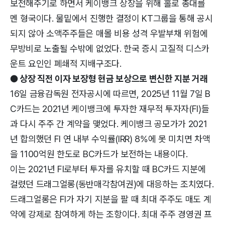
보전해주기로 하면서 케이뱅크 상장을 위해 홀로 총대를
멘 형국이다. 물밑에서 진행한 결정이 KT그룹을 통해 공시
되지 않아 소액주주들은 매몰 비용 성격 우발부채 위험에
무방비로 노출될 수밖에 없었다. 한국 증시 고질적 디스카
운트 요인인 폐쇄적 지배구조다.
● 상장 직전 이자 보장형 현금 보상으로 변신한 지분 거래
16일 금융감독원 전자공시에 따르면, 2025년 11월 7일 B
C카드는 2021년 케이뱅크에 투자한 재무적 투자자(FI)들
과 다시 주주 간 계약을 맺었다. 케이뱅크 공모가가 2021
년 합의했던 FI 연 내부 수익률(IRR) 8%에 못 미치면 차액
을 1100억원 한도로 BC카드가 보전하는 내용이다.
이는 2021년 FI로부터 투자를 유치할 때 BC카드 지분에
걸렸던 드래그얼롱(동반매각참여권)에 대응하는 조치였다.
드래그얼롱은 FI가 자기 지분을 팔 때 최대 주주도 매도 계
약에 강제로 참여하게 하는 조항이다. 최대 주주 경영권 프