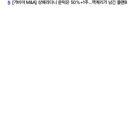
[가비아 M&A] 상폐라더니 문턱은 50%+1주…맥쿼리가 남긴 플랜B
5