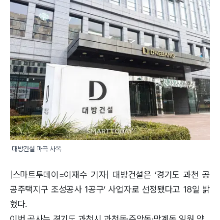
대방건설 마곡 사옥
|스마트투데이=이재수 기자| 대방건설은 ‘경기도 과천 공
공주택지구 조성공사 1공구’ 사업자로 선정됐다고 18일 밝
혔다.
이번 공사는 경기도 과천시 과천동·주암동·막계동 일원 약