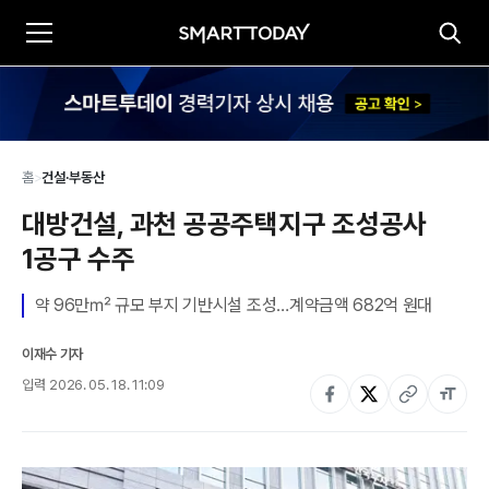
홈
>
건설·부동산
대방건설, 과천 공공주택지구 조성공사 
1공구 수주
약 96만㎡ 규모 부지 기반시설 조성…계약금액 682억 원대
이재수 기자
입력
2026. 05. 18. 11:09