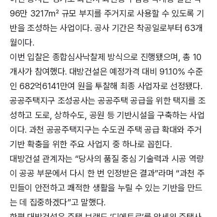
96만 3217㎡ 규모 부지를 주거지로 사용할 수 있도록 기
반을 조성하는 사업이다. 공사 기간은 착공일로부터 63개
월이다.
이번 입찰은 종합심사낙찰제 방식으로 진행됐으며, 총 10
개사가 참여했다. 대방건설은 예정가격 대비 91.10% 수준
인 682억6141만여 원을 투찰해 최종 사업자로 선정됐다.
공공주택지구 조성공사는 공공주택 공급을 위한 택지를 조
성하고 도로, 상하수도, 공원 등 기반시설을 구축하는 사업
이다. 과천 공공주택지구는 수도권 주택 공급 확대와 주거
기반 확충을 위한 주요 사업지 중 하나로 꼽힌다.
대방건설 관계자는 “당사의 품질 중심 기술력과 시공 역량
이 공공 부문에서 다시 한 번 인정받은 결과”라며 “과천 주
민들이 안전하고 쾌적한 생활을 누릴 수 있는 기반을 만드
는 데 집중하겠다”고 말했다.
한편 대방건설은 주택 브랜드 ‘디에트르’를 앞세워 주택사