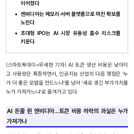
이어졌다
엔비디아는 메모리·서버 플랫폼으로 마진 확보를
노린다
초대형 IPO는 AI 시장 유동성 흡수 리스크를
키운다
|스마트투데이=우세현 기자| AI 토큰 생산 비용은 낮아지
고 사용량은 폭증하면서, 인공지능 산업의 다음 쟁점은 ‘누
가 더 좋은 모델을 만드느냐’를 넘어 ‘새로 생긴 부가가치를
누가 가져가느냐’로 옮겨가고 있다.
AI 돈줄 쥔 엔비디아…토큰 비용 하락의 과실은 누가
가져가나