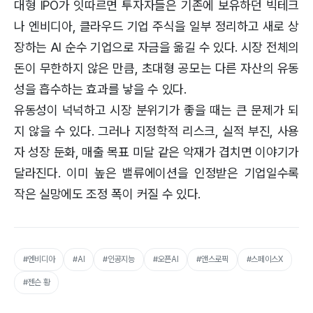
대형 IPO가 잇따르면 투자자들은 기존에 보유하던 빅테크
나 엔비디아, 클라우드 기업 주식을 일부 정리하고 새로 상
장하는 AI 순수 기업으로 자금을 옮길 수 있다. 시장 전체의
돈이 무한하지 않은 만큼, 초대형 공모는 다른 자산의 유동
성을 흡수하는 효과를 낳을 수 있다.
유동성이 넉넉하고 시장 분위기가 좋을 때는 큰 문제가 되
지 않을 수 있다. 그러나 지정학적 리스크, 실적 부진, 사용
자 성장 둔화, 매출 목표 미달 같은 악재가 겹치면 이야기가
달라진다. 이미 높은 밸류에이션을 인정받은 기업일수록
작은 실망에도 조정 폭이 커질 수 있다.
#엔비디아
#AI
#인공지능
#오픈AI
#앤스로픽
#스페이스X
#젠슨 황