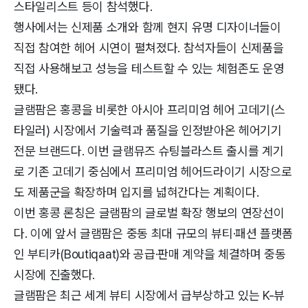
스타일리스트 등이 참석했다.
행사에서는 신제품 소개와 함께 현지 유명 디자이너들이
직접 참여한 헤어 시연이 펼쳐졌다. 참석자들이 신제품을
직접 사용해보고 성능을 테스트할 수 있는 체험존도 운영
됐다.
글램팜은 홍콩을 비롯한 아시아 프리미엄 헤어 고데기(스
타일러) 시장에서 기술력과 품질을 인정받아온 헤어기기
전문 브랜드다. 이번 글램뮤즈 슈팅블라스트 출시를 계기
로 기존 고데기 중심에서 프리미엄 헤어드라이기 시장으로
도 제품군을 확장하며 입지를 넓혀간다는 계획이다.
이번 홍콩 론칭은 글램팜의 글로벌 확장 행보의 연장선이
다. 이에 앞서 글램팜은 중동 최대 규모의 뷰티·패션 플랫폼
인 부티카(Boutiqaat)와 공급·판매 계약을 체결하며 중동
시장에 진출했다.
글램팜은 최근 세계 뷰티 시장에서 급부상하고 있는 K-뷰