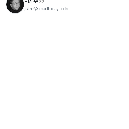
이재수
기자
jslee@smarttoday.co.kr