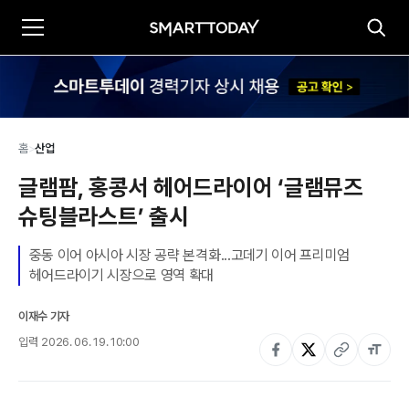
홈
>
산업
글램팜, 홍콩서 헤어드라이어 ‘글램뮤즈 
슈팅블라스트’ 출시
중동 이어 아시아 시장 공략 본격화...고데기 이어 프리미엄 
헤어드라이기 시장으로 영역 확대
이재수 기자
입력
2026. 06. 19. 10:00