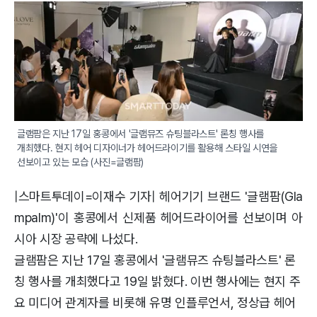
글램팜은 지난 17일 홍콩에서 '글램뮤즈 슈팅블라스트' 론칭 행사를 
개최했다. 현지 헤어 디자이너가 헤어드라이기를 활용해 스타일 시연을 
선보이고 있는 모습 (사진=글램팜)
|스마트투데이=이재수 기자| 헤어기기 브랜드 '글램팜(Gla
mpalm)'이 홍콩에서 신제품 헤어드라이어를 선보이며 아
시아 시장 공략에 나섰다.
글램팜은 지난 17일 홍콩에서 '글램뮤즈 슈팅블라스트' 론
칭 행사를 개최했다고 19일 밝혔다. 이번 행사에는 현지 주
요 미디어 관계자를 비롯해 유명 인플루언서, 정상급 헤어