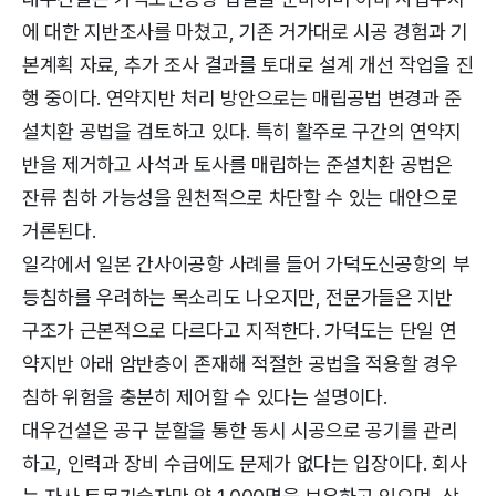
에 대한 지반조사를 마쳤고, 기존 거가대로 시공 경험과 기
본계획 자료, 추가 조사 결과를 토대로 설계 개선 작업을 진
행 중이다. 연약지반 처리 방안으로는 매립공법 변경과 준
설치환 공법을 검토하고 있다. 특히 활주로 구간의 연약지
반을 제거하고 사석과 토사를 매립하는 준설치환 공법은
잔류 침하 가능성을 원천적으로 차단할 수 있는 대안으로
거론된다.
일각에서 일본 간사이공항 사례를 들어 가덕도신공항의 부
등침하를 우려하는 목소리도 나오지만, 전문가들은 지반
구조가 근본적으로 다르다고 지적한다. 가덕도는 단일 연
약지반 아래 암반층이 존재해 적절한 공법을 적용할 경우
침하 위험을 충분히 제어할 수 있다는 설명이다.
대우건설은 공구 분할을 통한 동시 시공으로 공기를 관리
하고, 인력과 장비 수급에도 문제가 없다는 입장이다. 회사