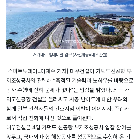
거가대로 침매터널 입구 (사진제공=대우건설)
|스마트투데이=이재수 기자| 대우건설이 가덕도신공항 부
지조성공사와 관련해 “축적된 기술력과 노하우를 바탕으로
공사 수행에 전혀 문제가 없다”는 입장을 밝혔다. 최근 가
덕도신공항 건설을 둘러싸고 시공 난이도에 대한 우려와
함께 일부 건설사들의 컨소시엄 이탈이 이어지자, 주간사
로서 직접 진화에 나선 것으로 풀이된다.
대우건설은 4일 가덕도 신공항 부지조성공사 입찰 참여를
앞두고, 국내외 대형 해상공사를 성공적으로 수행해 온 기