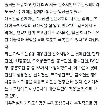
술력을 보유하고 있어 최종 시공 컨소시엄으로 선정되더라
도 공사 수행에는 문제가 없다는 입장을 밝혔다.
대우건설 관계자는 “동남권 관문공항의 시작을 알리는 초
대형 국책사업의 상징성을 잘 알고 있다”며 “일부에서 우
려하는 연약지반의 초고난이도 공사라는 점은 회사가 보유
한 기술력과 경험을 통해 충분히 극복할 수 있다”고 자신했
다.
최근 가덕도신공항 대우건설 컨소시엄에는 롯데건설, 한화
건설, HJ중공업, 코오롱글로벌, 동부건설, 금호건설, BS한
양, 중흥토건 등 총 23개사가 참여했으나, 이 가운데 롯데
건설과 쌍용건설, 한화건설, 코오롱글로벌, 금호건설 등이
시공 리스크 등을 이유로 이탈을 결정한 바 있다. 업계에서
는 초고난이도 해상공사에 대한 부담이 작용한 것으로 보
고 있다.
대우건설은 가덕도신공항 부지조성공사가 본질적으로 항