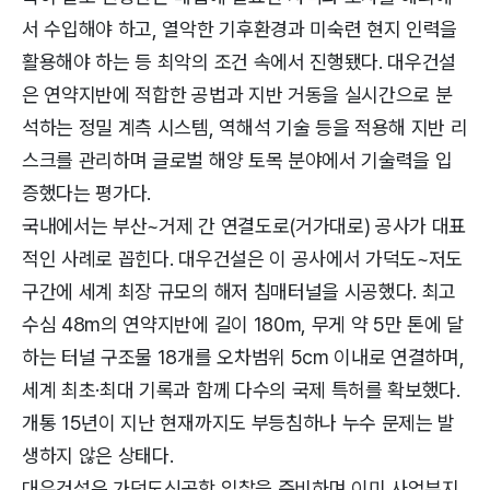
서 수입해야 하고, 열악한 기후환경과 미숙련 현지 인력을
활용해야 하는 등 최악의 조건 속에서 진행됐다. 대우건설
은 연약지반에 적합한 공법과 지반 거동을 실시간으로 분
석하는 정밀 계측 시스템, 역해석 기술 등을 적용해 지반 리
스크를 관리하며 글로벌 해양 토목 분야에서 기술력을 입
증했다는 평가다.
국내에서는 부산~거제 간 연결도로(거가대로) 공사가 대표
적인 사례로 꼽힌다. 대우건설은 이 공사에서 가덕도~저도
구간에 세계 최장 규모의 해저 침매터널을 시공했다. 최고
수심 48m의 연약지반에 길이 180m, 무게 약 5만 톤에 달
하는 터널 구조물 18개를 오차범위 5cm 이내로 연결하며,
세계 최초·최대 기록과 함께 다수의 국제 특허를 확보했다.
개통 15년이 지난 현재까지도 부등침하나 누수 문제는 발
생하지 않은 상태다.
대우건설은 가덕도신공항 입찰을 준비하며 이미 사업부지