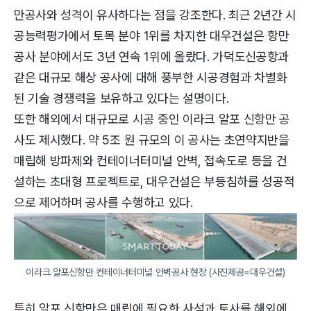
만공사와 성격이 유사하다는 점을 강조한다. 최근 2년간 시
공능력평가에서 토목 분야 1위를 차지한 대우건설은 항만
공사 분야에서도 3년 연속 1위에 올랐다. 가덕도신공항과
같은 대규모 해상 공사에 대해 풍부한 시공경험과 차별화
된 기술 경쟁력을 보유하고 있다는 설명이다.
또한 해외에서 대규모로 시공 중인 이라크 알포 신항만 공
사도 제시했다. 약 5조 원 규모의 이 공사는 초연약지반을
매립해 방파제와 컨테이너터미널 안벽, 접속도로 등을 건
설하는 초대형 프로젝트로, 대우건설은 부등침하를 성공적
으로 제어하며 공사를 수행하고 있다.
이라크 알포신항만 컨테이너터미널 안벽공사 현장 (사진제공=대우건설)
특히 알포 신항만은 매립에 필요한 사석과 토사를 해외에