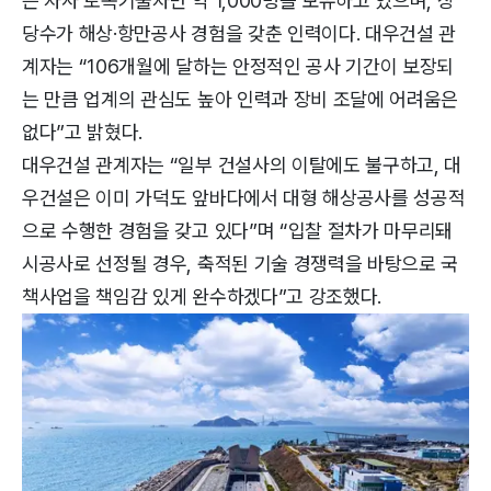
는 자사 토목기술자만 약 1,000명을 보유하고 있으며, 상
당수가 해상·항만공사 경험을 갖춘 인력이다. 대우건설 관
계자는 “106개월에 달하는 안정적인 공사 기간이 보장되
는 만큼 업계의 관심도 높아 인력과 장비 조달에 어려움은
없다”고 밝혔다.
대우건설 관계자는 “일부 건설사의 이탈에도 불구하고, 대
우건설은 이미 가덕도 앞바다에서 대형 해상공사를 성공적
으로 수행한 경험을 갖고 있다”며 “입찰 절차가 마무리돼
시공사로 선정될 경우, 축적된 기술 경쟁력을 바탕으로 국
책사업을 책임감 있게 완수하겠다”고 강조했다.