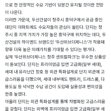
으로 한 안정적인 수요 기반이 당분간 유지될 것이란 전망
이 나온다.
이러한 가운데, 두산건설이 청주시 흥덕구에서 공급 중인
대단지 아파트에도 수요자들의 관심이 쏠린다. 단지는 청
주시 중 지역 가치가 가장 높은 흥덕구에 위치하는 데다, 두
산건설의 하이엔드 브랜드인 ‘두산위브더제니스’가 적용돼
향후 더욱 높은 미래가치를 기대할 수 있다는 평가다.
실제 ‘두산위브더제니스 청주 센트럴파크’는 우수한 상품성
이 돋보인다. 단지는 프리미엄급 입면 고급화(일부 세대),
세대 내 유리난간 창호 등 외관 특화설계로 단지 외관에 고
급스러움을 더했으며, 세대 내부에도 팬트리, 드레스룸, 다
용도실 등 넉넉한 수납 공간이 도입돼 실용성과 편의성을
한층 높였다.
아울러 단지는 외관 특화설계를 통해 차별화된 고급스러움
을 갖췄다. 단지는 외벽에 프리미엄급 입면 고급화(일부 세