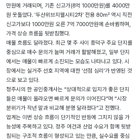
만원에 거래되며, 기존 신고가(8억 1000만원)를 4000만
원 웃돌았다. '두산위브지웰시티2차' 전용 80㎡ 역시 직전
신고가보다 1000만원 오른 7억 7000만원에 손바뀜하며,
가격 상승 흐름을 뒷받침했다.
매물 흐름도 달라졌다. 최근 몇 주 사이 흥덕구 주요 단지를
중심으로 매수 문의가 늘며 거래가 활발해졌고, 일부 단지
에서는 매물이 빠르게 소진되는 모습도 나타나고 있다. 시
장에서는 실거주 선호 지역에 대한 ‘선점 심리’가 반영된 것
으로 보고 있다.
청주시의 한 공인중개사는 “상대적으로 입지가 좋은 단지
들은 매물이 올라오면 빠르게 문의가 이어진다”며 “시장
분위기가 작년 말과 비교해 분명 달라졌다”고 전했다.
업계는 이번 상승 흐름이 단기적인 반등에 그치지 않을 가
능성에 주목하고 있다. 정주 여건과 산업 수요가 함께 뒷받
침되는 구조적 흐름이 형성되고 있는 만큼, 실수요를 중심