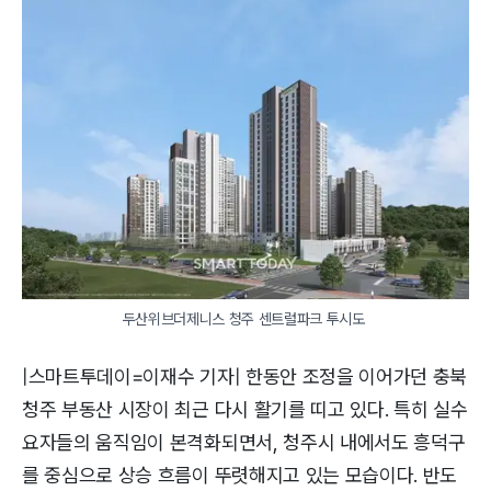
두산위브더제니스 청주 센트럴파크 투시도 
|스마트투데이=이재수 기자| 한동안 조정을 이어가던 충북
청주 부동산 시장이 최근 다시 활기를 띠고 있다. 특히 실수
요자들의 움직임이 본격화되면서, 청주시 내에서도 흥덕구
를 중심으로 상승 흐름이 뚜렷해지고 있는 모습이다. 반도