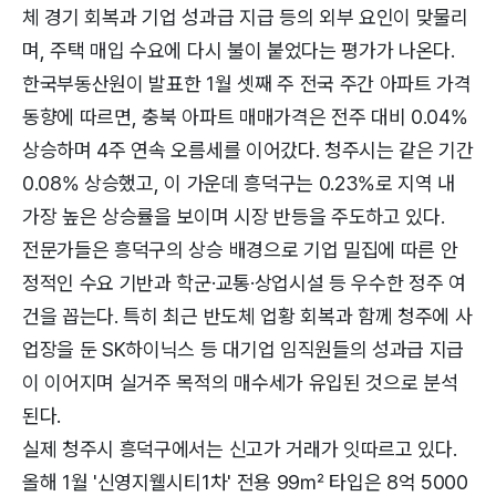
체 경기 회복과 기업 성과급 지급 등의 외부 요인이 맞물리
며, 주택 매입 수요에 다시 불이 붙었다는 평가가 나온다.
한국부동산원이 발표한 1월 셋째 주 전국 주간 아파트 가격
동향에 따르면, 충북 아파트 매매가격은 전주 대비 0.04%
상승하며 4주 연속 오름세를 이어갔다. 청주시는 같은 기간
0.08% 상승했고, 이 가운데 흥덕구는 0.23%로 지역 내
가장 높은 상승률을 보이며 시장 반등을 주도하고 있다.
전문가들은 흥덕구의 상승 배경으로 기업 밀집에 따른 안
정적인 수요 기반과 학군·교통·상업시설 등 우수한 정주 여
건을 꼽는다. 특히 최근 반도체 업황 회복과 함께 청주에 사
업장을 둔 SK하이닉스 등 대기업 임직원들의 성과급 지급
이 이어지며 실거주 목적의 매수세가 유입된 것으로 분석
된다.
실제 청주시 흥덕구에서는 신고가 거래가 잇따르고 있다.
올해 1월 '신영지웰시티1차' 전용 99㎡ 타입은 8억 5000