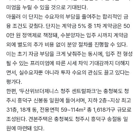
미엄을 누릴 수 있을 것으로 기대된다.
아울러 이 단지는 수요자의 부담을 줄여주는 합리적인 금
융 조건도 갖췄다. 단지는 계약금 5% 중 1차 계약금은 50
0만 원 정액제로 책정돼, 수분양자는 입주 시까지 계약금
외에 별도의 추가 비용 없이 분양 절차를 진행할 수 있다.
이는 초기 자금 부담을 크게 낮춰주는 동시에, 입주 전 형성
될 수 있는 프리미엄에 따른 시세 차익 기대감까지 더해지
면서, 실수요자뿐 아니라 투자 수요의 관심도 끌고 있다는
평가다.
한편, ‘두산위브더제니스 청주 센트럴파크’는 충청북도 청
주시 흥덕구 신봉동 일원에 들어서며, 지하 2층~지상 최고
31층, 18개 동, 전용면적 59~114㎡ 총 1,618가구 규모로
조성된다. 견본주택은 충청북도 청주시 흥덕구 송절동 일
원에 마련돼 있다.