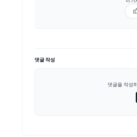
이 기
thum
댓글 작성
댓글을 작성하