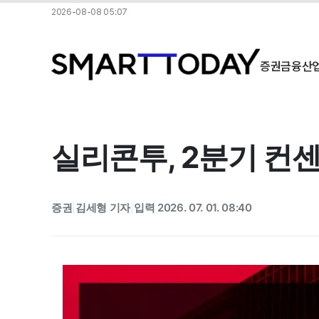
2026-08-08 05:07
증권
금융
산
실리콘투, 2분기 컨센
증권
김세형 기자
입력 2026. 07. 01. 08:40
|
|