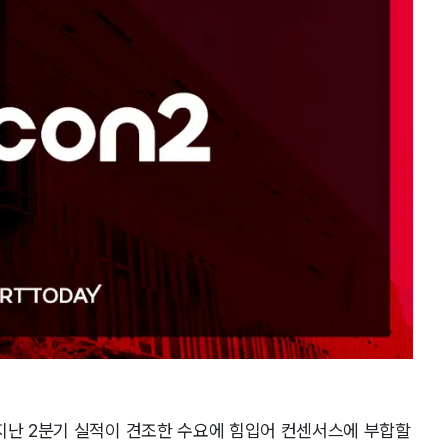
지난 2분기 실적이 견조한 수요에 힘입어 컨센서스에 부합할