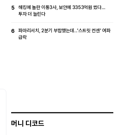
5
해킹에 놀란 이통3사, 보안에 3353억원 썼다…
투자 더 늘린다
6
파마리서치, 2분기 부합했는데...'스트릿 컨센' 여파
급락
머니 디코드