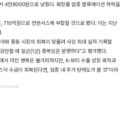
서 4만8000원으로 낮췄다. 화장품 업종 밸류에이션 하락을
, 710억원으로 컨센서스에 부합할 것으로 봤다. 이는 지난
.
시아와 중동 시장의 회복이 맞물려 사상 최대 실적 기록할
감안할 때 일군(1군) 종목임은 분명하다"고 평가했다.
에서 마진 병목은 불가피하지만, K-뷰티 수출 성장 궤적과
스닥 수급이 회복된다면, 업종 내 주가 탄력도가 클 것"이라