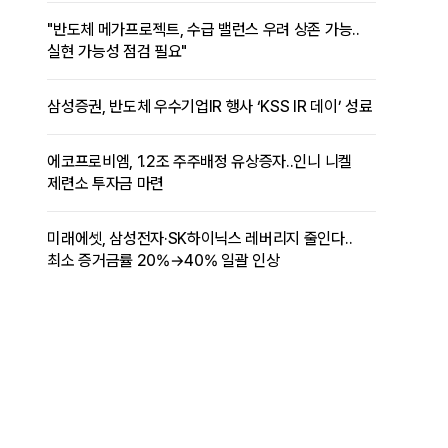
"반도체 메가프로젝트, 수급 밸런스 우려 상존 가능..
실현 가능성 점검 필요"
삼성증권, 반도체 우수기업IR 행사 ‘KSS IR 데이’ 성료
에코프로비엠, 1.2조 주주배정 유상증자..인니 니켈
제련소 투자금 마련
미래에셋, 삼성전자·SK하이닉스 레버리지 줄인다..
최소 증거금률 20%→40% 일괄 인상