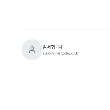
김세형
기자
eurio@smarttoday.co.kr