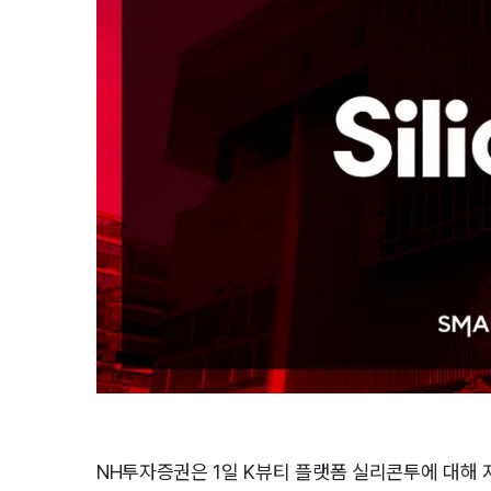
NH투자증권은 1일 K뷰티 플랫폼 실리콘투에 대해 