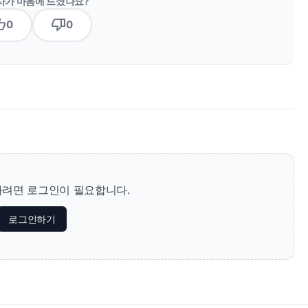
사가 마음에 드셨나요?
b_up
thumb_down
0
0
려면 로그인이 필요합니다.
로그인하기