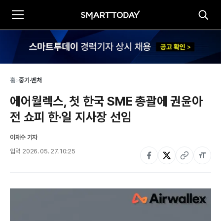
홈
>
중기·벤처
에어월렉스, 첫 한국 SME 총괄에 권윤아 
전 쇼피 한·일 지사장 선임
이재수 기자
입력
2026. 05. 27. 10:25