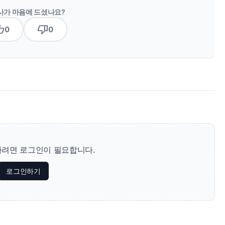
사가 마음에 드셨나요?
b_up
thumb_down
0
0
려면 로그인이 필요합니다.
로그인하기