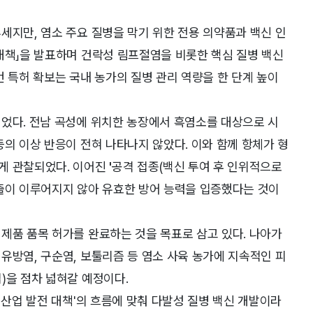
세지만, 염소 주요 질병을 막기 위한 전용 의약품과 백신 인
대책」을 발표하며 건락성 림프절염을 비롯한 핵심 질병 백신
번 특허 확보는 국내 농가의 질병 관리 역량을 한 단계 높이
되었다. 전남 곡성에 위치한 농장에서 흑염소를 대상으로 시
등의 이상 반응이 전혀 나타나지 않았다. 이와 함께 항체가 형
게 관찰되었다. 이어진
'
공격 접종(백신 투여 후 인위적으로
검출이 이루어지지 않아 유효한 방어 능력을 입증했다는 것이
제품 품목 허가를 완료하는 것을 목표로 삼고 있다. 나아가
유방염, 구순염, 보툴리즘 등 염소 사육 농가에 지속적인 피
)을 점차 넓혀갈 예정이다.
 산업 발전 대책'의 흐름에 맞춰 다발성 질병 백신 개발이라