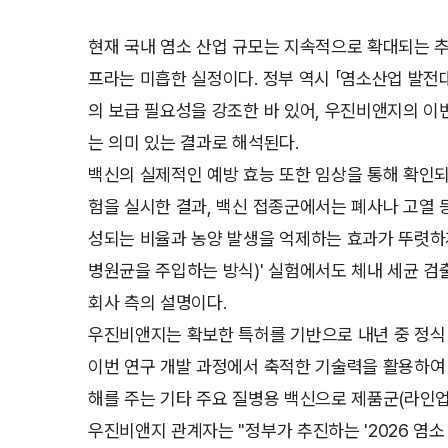
현재 국내 염소 산업 규모는 지속적으로 확대되는 추
프라는 미흡한 실정이다. 정부 역시 「염소산업 발전
의 보급 필요성을 강조한 바 있어, 우진비앤지의 이
는 의미 있는 결과로 해석된다.
백신의 실제적인 예방 효능 또한 임상을 통해 확인
험을 실시한 결과, 백신 접종군에서는 폐사나 고열 
성되는 비율과 농양 발생을 억제하는 효과가 뚜렷하
병원균을 주입하는 방식)' 실험에서도 체내 세균 
회사 측의 설명이다.
우진비앤지는 확보한 특허를 기반으로 내년 중 정식 
이번 연구 개발 과정에서 축적한 기술력을 활용하여 
해를 주는 기타 주요 질병용 백신으로 제품군(라인업
우진비앤지 관계자는 "정부가 추진하는 '2026 염소