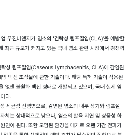
업 우진비앤지가 염소의 '건락성 림프절염(CLA)'을 예방할
통해 최근 규모가 커지고 있는 국내 염소 관련 시장에서 경쟁력
림프절염(Caseous Lymphadenitis, CLA)에 감염된
예방 백신 조성물에 관한 기술이다. 해당 특허 기술이 적용된
원성을 없앤 불활화 백신 형태로 개발되고 있으며, 국내 실제 염
이다.
성 세균성 전염병으로, 감염된 염소의 내부 장기와 림프절
 자체는 상대적으로 낮으나, 염소의 발육 지연 및 상품성 하
원인이 된다. 또한 오염된 환경을 매개로 오랜 기간 전파가
신 접종을 통한 선제적인 예방 조치가 필수적인 질환으로 분