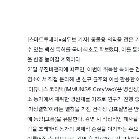
|스마트투데이=심두보 기자| 동물용 의약품 전문 기
수 있는 백신 특허를 국내 최초로 확보했다. 이를 
을 한층 높여갈 계획이다.
21일 우진비앤지에 따르면, 이번에 취득한 특허는 건락성 
염소에서 직접 분리해 낸 신규 균주와 이를 활용한 
'이뮤니스 코리백(IMMUNIS® CoryVac)'은 병
소 농가에서 채취한 병원체를 기초로 연구가 진행 중
'가성결핵'이라는 별칭을 가진 건락성 림프절염은 만
에 농양(고름)을 유발한다. 감염 시 직접적인 폐사율
락을 초래하여 농가의 경제적 손실을 야기하는 주요 
이루어질 수 있으므로, 감염 후 치료하는 것보다 백