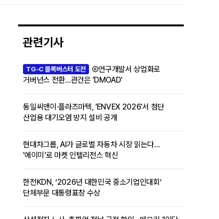
관련기사
⑥연구개발서 상업화로
TG-C 블록버스터 도전
거버넌스 전환…관건은 'DMOAD'
동일씨앤이·플라즈마텍, 'ENVEX 2026'서 첨단
산업용 대기오염 방지 설비 공개
현대차그룹, AI가 글로벌 자동차 시장 읽는다…
'에이미'로 마켓 인텔리전스 혁신
한전KDN, ‘2026년 대한민국 중소기업인대회’
단체부문 대통령표창 수상