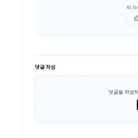
이 기
thum
댓글 작성
댓글을 작성하