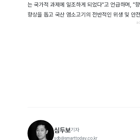
는 국가적 과제에 일조하게 되었다"고 언급하며, "
향상을 돕고 국산 염소고기의 전반적인 위생 및 안전
심두보
기자
sdb@smarttoday.co.kr