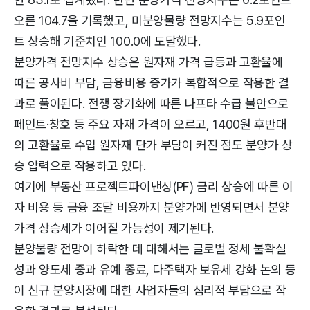
오른 104.7을 기록했고, 미분양물량 전망지수는 5.9포인
트 상승해 기준치인 100.0에 도달했다.
분양가격 전망지수 상승은 원자재 가격 급등과 고환율에
따른 공사비 부담, 금융비용 증가가 복합적으로 작용한 결
과로 풀이된다. 전쟁 장기화에 따른 나프타 수급 불안으로
페인트·창호 등 주요 자재 가격이 오르고, 1400원 후반대
의 고환율로 수입 원자재 단가 부담이 커진 점도 분양가 상
승 압력으로 작용하고 있다.
여기에 부동산 프로젝트파이낸싱(PF) 금리 상승에 따른 이
자 비용 등 금융 조달 비용까지 분양가에 반영되면서 분양
가격 상승세가 이어질 가능성이 제기된다.
분양물량 전망이 하락한 데 대해서는 글로벌 정세 불확실
성과 양도세 중과 유예 종료, 다주택자 보유세 강화 논의 등
이 신규 분양시장에 대한 사업자들의 심리적 부담으로 작