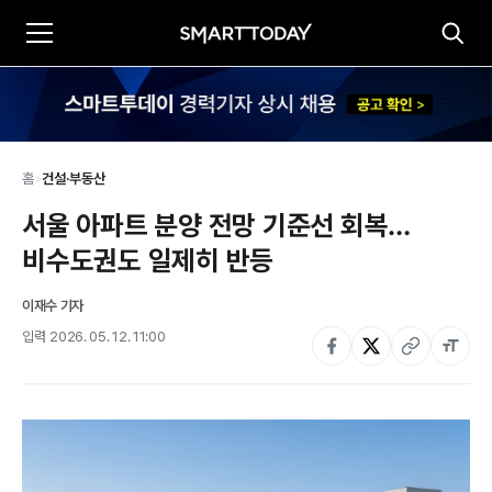
홈
>
건설·부동산
서울 아파트 분양 전망 기준선 회복…
비수도권도 일제히 반등
이재수 기자
입력
2026. 05. 12. 11:00