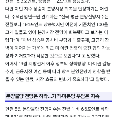
전은 15.3포인트, 충남은 11.2포인트 상승했다.
다만 이번 지수 상승이 분양시장 회복을 단정하기는 어렵
다. 주택산업연구원 관계자는 “전국 평균 분양전망지수는
전월보다 19.1포인트 상승했지만 여전히 기준치인 100을
크게 밑돌고 있어 분양시장 전망이 회복됐다고 보기는 어
렵다”며 “이번 상승은 공사비 부담과 대출규제, 고금리 장
벽이 이어지는 가운데 최근 미·이란 전쟁의 종전 합의 가능
성과 기저효과가 작용한 것으로 보인다”며고 말했다.
이어서 "6월 지방선거 이후 정부의 정책방향, 미·이란 갈등
추이, 금융시장 여건 등에 따라 향후 분양전망이 영향을 받
을 수 있는 만큼, 시장 흐름의 변화가 중요하다"고 말했다.
분양물량 전망은 하락…가격·미분양 부담은 지속
한편 5월 분양물량 전망지수는 전월 대비 6.6포인트 하락
한 83.1로 집계됐다. 반면 분양가격 전망지수는 0.2포인트