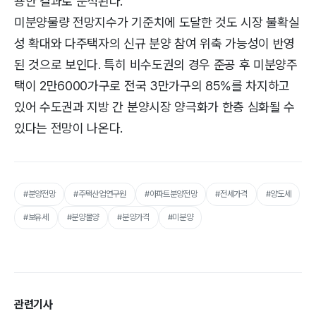
용한 결과로 분석된다.
미분양물량 전망지수가 기준치에 도달한 것도 시장 불확실
성 확대와 다주택자의 신규 분양 참여 위축 가능성이 반영
된 것으로 보인다. 특히 비수도권의 경우 준공 후 미분양주
택이 2만6000가구로 전국 3만가구의 85%를 차지하고
있어 수도권과 지방 간 분양시장 양극화가 한층 심화될 수
있다는 전망이 나온다.
#분양전망
#주택산업연구원
#아파트분양전망
#전세가격
#양도세
#보유세
#분양물양
#분양가격
#미분양
관련기사