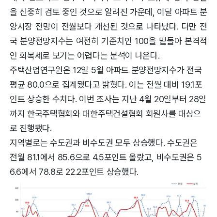
을 신중히 검토 중인 것으로 알려진 가운데, 이달 아파트 분
양시장 전망이 전월보다 개선된 것으로 나타났다. 다만 전
국 분양전망지수는 여전히 기준치인 100을 밑돌아 본격적
인 회복세로 보기는 어렵다는 분석이 나온다.
주택산업연구원은 12일 5월 아파트 분양전망지수가 전국
평균 80.0으로 집계됐다고 밝혔다. 이는 전월 대비 19.1포
인트 상승한 수치다. 이번 조사는 지난 4월 20일부터 28일
까지 한국주택협회와 대한주택건설협회 회원사를 대상으
로 진행됐다.
지역별로는 수도권과 비수도권 모두 상승했다. 수도권은
전월 81.1에서 85.6으로 4.5포인트 올랐고, 비수도권은 5
6.6에서 78.8로 22.2포인트 상승했다.