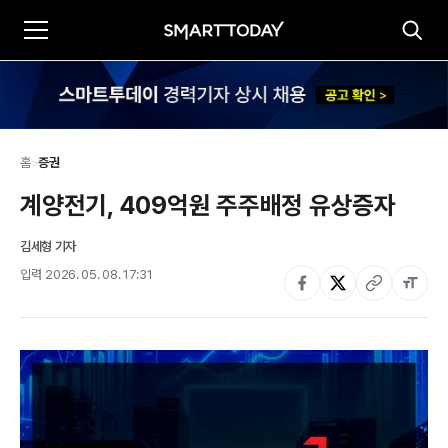
홈
>
증권
계양전기, 409억원 주주배정 유상증자
김세형 기자
입력
2026. 05. 08. 17:31