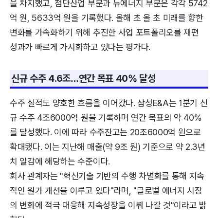
을 차지했고, 첨단산업 부문과 뉴에너지 부문은 각각 5742
억 원, 5633억 원을 기록했다. 올해 초 올 초 미래를 향한
변화를 가속화하기 위해 추진한 사업 포트폴리오를 재편
성과가 빠르게 가시화하고 있다는 평가다.
신규 수주 4.6조…연간 목표 40% 달성
수주 실적도 양호한 흐름을 이어갔다. 삼성E&A는 1분기 신
규 수주 4조6000억 원을 기록하며 연간 목표의 약 40%
를 달성했다. 이에 따라 수주잔고는 20조6000억 원으로
확대됐다. 이는 지난해 매출(약 9조 원) 기준으로 약 2.3년
치 일감에 해당하는 수준이다.
회사 관계자는 "혁신기술 기반의 수행 차별화를 통해 지속
적인 원가 개선을 이루고 있다"라며, "글로벌 에너지 시장
의 변화에 적극 대응해 지속성장을 이뤄 나갈 것"이라고 밝