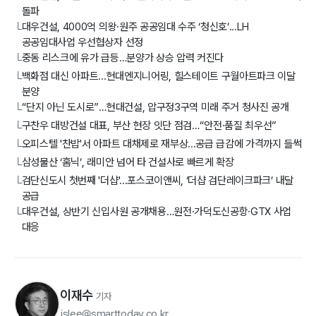
돌파
대우건설, 4000억 의왕·원주 공공임대 수주 ‘청신호’...LH
└
공공임대사업 우선협상자 선정
중동 리스크에 유가 급등…분양가 상승 압력 커진다
└
백화점 대신 아파트...현대엔지니어링, 힐스테이트 구월아트파크 이달
└
분양
“단지 아닌 도시로”…현대건설, 압구정3구역 미래 주거 청사진 공개
└
구찬우 대방건설 대표, 부산 현장 잇단 점검…“안전·품질 최우선”
└
오피스텔 '찬밥'서 아파트 대채제로 재부상...공급 급감에 가격까지 들썩
└
삼성물산 ‘홈닉’, 래미안 넘어 타 건설사로 빠르게 확장
└
검단신도시 첫번째 '더샵'...포스코이앤씨, ‘더샵 검단레이크파크’ 내달
└
공급
대우건설, 상반기 신입사원 공개채용…원전·가덕도신공항·GTX 사업
└
대응
이재수
기자
jslee@smarttoday.co.kr