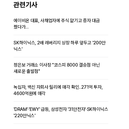
관련기사
에이비온 대표, 사채업자에 주식 맡기고 증자 대금
꿨다가...
SK하이닉스, 2배 레버리지 상장 하루 앞두고 '200만
닉스'
정은보 거래소 이사장 "코스피 8000 결승점 아닌
새로운 출발점"
녹십자, 백신 자회사 릴리에 매각 확인..271억 투자,
4600억원에 매각
'DRAM'·'EWY' 급등, 삼성전자 '31만전자'·SK하이닉스
'220만닉스'