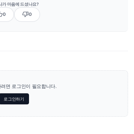
사가 마음에 드셨나요?
b_up
thumb_down
0
0
려면 로그인이 필요합니다.
로그인하기