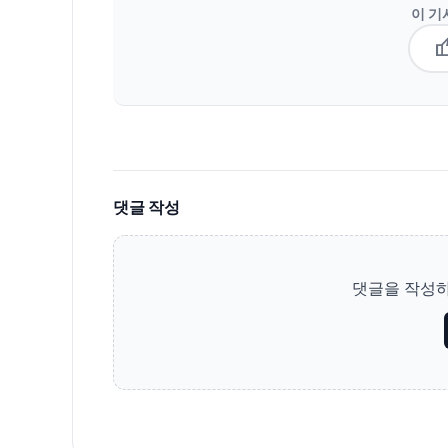
이 기
thum
댓글 작성
댓글을 작성하