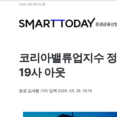
2026-08-08 12:28
증권
금융
산
코리아밸류업지수 정기
19사 아웃
증권
김세형 기자
입력 2026. 05. 28. 16:15
|
|