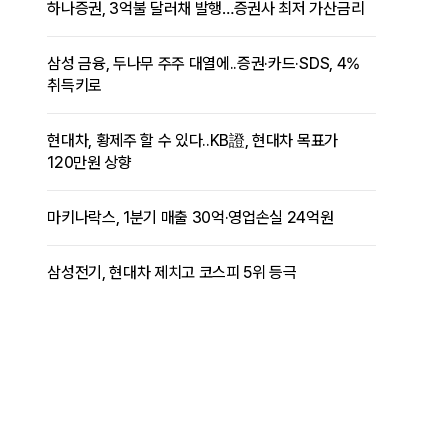
하나증권, 3억불 달러채 발행…증권사 최저 가산금리
삼성 금융, 두나무 주주 대열에..증권·카드·SDS, 4%
취득키로
현대차, 황제주 할 수 있다..KB證, 현대차 목표가
120만원 상향
마키나락스, 1분기 매출 30억·영업손실 24억원
삼성전기, 현대차 제치고 코스피 5위 등극