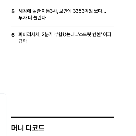
5
해킹에 놀란 이통3사, 보안에 3353억원 썼다…
투자 더 늘린다
6
파마리서치, 2분기 부합했는데...'스트릿 컨센' 여파
급락
머니 디코드