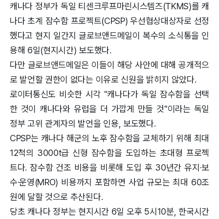
캐나다 정부가 독일 티센크루프마린시스템즈(TKMS)를 캐
나다 초계 잠수함 프로젝트(CPSP) 우선협상대상자로 선정
했다고 현지 일간지 글로브앤드메일이 복수의 소식통을 인
용해 6일(현지시간) 보도했다.
다만 글로브앤드메일은 이들이 해당 사안에 대해 공개적으
로 발언할 권한이 없다는 이유로 신원을 밝히지 않았다.
로이터통신도 비슷한 시각 "캐나다가 독일 잠수함을 선택
한 것이 캐나다와 유럽을 더 가깝게 만들 것"이라는 독일
정부 고위 관계자의 발언을 인용, 보도했다.
CPSP는 캐나다 해군의 노후 잠수함을 교체하기 위해 최대
12척의 3000t급 신형 잠수함을 도입하는 초대형 프로젝
트다. 잠수함 건조 비용을 비롯해 도입 후 30년간 유지·보
수·운영(MRO) 비용까지 포함하면 사업 규모는 최대 60조
원에 달할 것으로 추산된다.
당초 캐나다 정부는 현지시간 6일 오후 5시10분, 한국시간