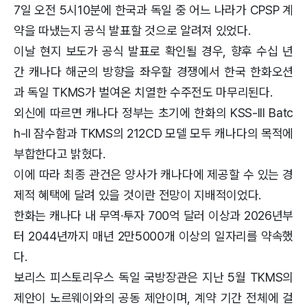
7일 오전 5시10분에 한국과 독일 중 어느 나라가 CPSP 계
약을 따냈는지 공식 발표할 것으로 알려져 있었다.
이날 현지 보도가 공식 발표로 확인될 경우, 향후 수십 년
간 캐나다 해군의 방향을 좌우할 경쟁에서 한국 한화오션
과 독일 TKMS가 벌여온 치열한 수주전도 마무리된다.
외신에 따르면 캐나다 정부는 초기에 한화의 KSS-III Batc
h-II 잠수함과 TKMS의 212CD 모델 모두 캐나다의 목적에
부합한다고 밝혔다.
이에 따라 최종 관건은 양사가 캐나다에 제공할 수 있는 경
제적 혜택에 달려 있을 것이란 전망이 지배적이었다.
한화는 캐나다 내 무역·투자 700억 달러 이상과 2026년부
터 2044년까지 매년 2만5000개 이상의 일자리를 약속했
다.
보리스 피스토리우스 독일 국방장관은 지난 5월 TKMS의
제안이 노르웨이와의 공동 제안이며, 계약 기간 전체에 걸