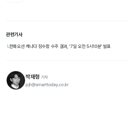
관련기사
한화오션 캐나다 잠수함 수주 결과, '7일 오전 5시10분' 발표
└
박재형
기자
pjh@smarttoday.co.kr