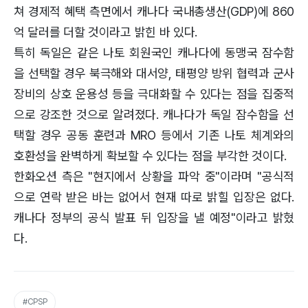
쳐 경제적 혜택 측면에서 캐나다 국내총생산(GDP)에 860
억 달러를 더할 것이라고 밝힌 바 있다.
특히 독일은 같은 나토 회원국인 캐나다에 동맹국 잠수함
을 선택할 경우 북극해와 대서양, 태평양 방위 협력과 군사
장비의 상호 운용성 등을 극대화할 수 있다는 점을 집중적
으로 강조한 것으로 알려졌다. 캐나다가 독일 잠수함을 선
택할 경우 공동 훈련과 MRO 등에서 기존 나토 체계와의
호환성을 완벽하게 확보할 수 있다는 점을 부각한 것이다.
한화오션 측은 "현지에서 상황을 파악 중"이라며 "공식적
으로 연락 받은 바는 없어서 현재 따로 밝힐 입장은 없다.
캐나다 정부의 공식 발표 뒤 입장을 낼 예정"이라고 밝혔
다.
#CPSP