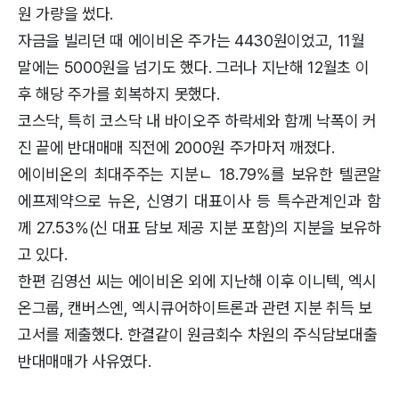
원 가량을 썼다.
자금을 빌리던 때 에이비온 주가는 4430원이었고, 11월
말에는 5000원을 넘기도 했다. 그러나 지난해 12월초 이
후 해당 주가를 회복하지 못했다.
코스닥, 특히 코스닥 내 바이오주 하락세와 함께 낙폭이 커
진 끝에 반대매매 직전에 2000원 주가마저 깨졌다.
에이비온의 최대주주는 지분ㄴ 18.79%를 보유한 텔콘알
에프제약으로 뉴온, 신영기 대표이사 등 특수관계인과 함
께 27.53%(신 대표 담보 제공 지분 포함)의 지분을 보유하
고 있다.
한편 김영선 씨는 에이비온 외에 지난해 이후 이니텍, 엑시
온그룹, 캔버스엔, 엑시큐어하이트론과 관련 지분 취득 보
고서를 제출했다. 한결같이 원금회수 차원의 주식담보대출
반대매매가 사유였다.