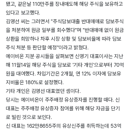
됐고, 같은날 110만주를 장내매도해 해당 주식을 보유하고
있다고 보고했다.
김영선 씨는 그러면서 "주식담보대출 반대매매로 담보주식
을 처분하여 원금 일부를 회수했다"며 "반대매매 없이 원금
상환을 희망하나 차후 시장 상황 및 담보비율에 따라 담보
주식 처분 등 판단할 예정"이라고 밝혔다.
에이비온 지분 공시들을 살펴보면 신영기 대표이사는 지난
해 11월14일 해당 주식을 담보로 '기타 개인'으로부터 70억
원을 대여했다. 차입기간은 2개월, 연 12% 이자에 담보유
지비율은 180%로 설정했다.
기타 개인은 김영선 대표였던 셈이다.
당시는 에이비온이 주주배정 유상증자를 진행할 때다. 신
대표는 주주배정 유상증자 참여를 위해 해당 자금을 단기
로 빌린 것으로 보인다.
신 대표는 162만8655주의 유상신주를 취득하는데 53억