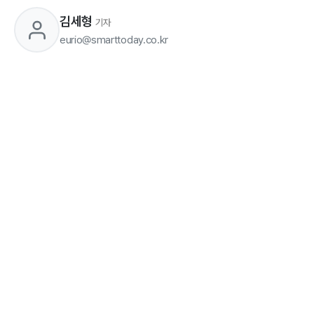
김세형
기자
eurio@smarttoday.co.kr