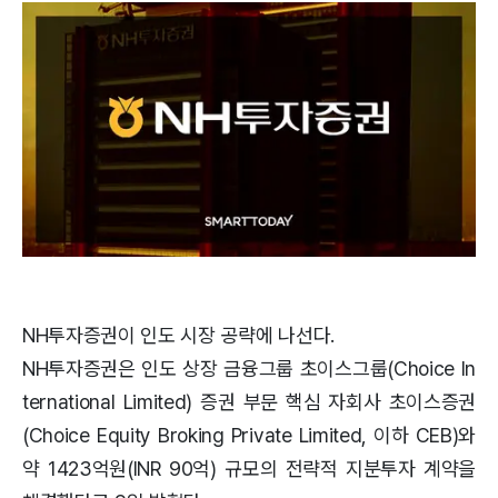
NH투자증권이 인도 시장 공략에 나선다.
NH투자증권은 인도 상장 금융그룹 초이스그룹(Choice In
ternational Limited) 증권 부문 핵심 자회사 초이스증권
(Choice Equity Broking Private Limited, 이하 CEB)와
약 1423억원(INR 90억) 규모의 전략적 지분투자 계약을