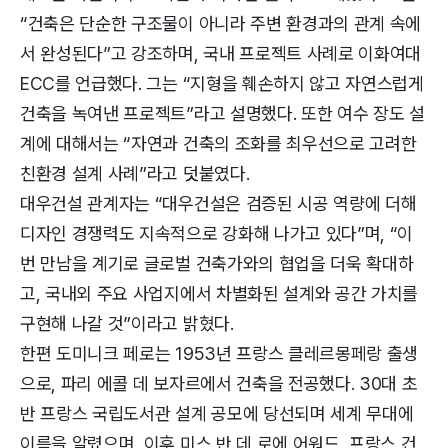
“건축은 단순한 구조물이 아니라 주변 환경과의 관계 속에
서 완성된다”고 강조하며, 국내 프로젝트 사례로 이화여대
ECC를 언급했다. 그는 “지형을 훼손하지 않고 자연스럽게
건축을 녹여낸 프로젝트”라고 설명했다. 또한 여수 장도 설
계에 대해서는 “자연과 건축의 조화를 최우선으로 고려한
친환경 설계 사례”라고 덧붙였다.
대우건설 관계자는 “대우건설은 검증된 시공 역량에 더해
디자인 경쟁력도 지속적으로 강화해 나가고 있다”며, “이
번 만남을 계기로 글로벌 건축가와의 협업을 더욱 확대하
고, 국내외 주요 사업지에서 차별화된 설계와 공간 가치를
구현해 나갈 것”이라고 밝혔다.
한편 도미니크 페로는 1953년 프랑스 클레르몽페랑 출생
으로, 파리 에콜 데 보자르에서 건축을 전공했다. 30대 초
반 프랑스 국립도서관 설계 공모에 당선되며 세계 무대에
이름을 알렸으며, 이후 미스 반 데 로에 어워드, 프랑스 건