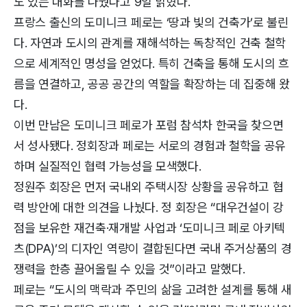
도 있는 대화를 나눴다고 9일 밝혔다.
프랑스 출신의 도미니크 페로는 ‘땅과 빛의 건축가’로 불린
다. 자연과 도시의 관계를 재해석하는 독창적인 건축 철학
으로 세계적인 명성을 얻었다. 특히 건축을 통해 도시의 흐
름을 연결하고, 공공 공간의 역할을 확장하는 데 집중해 왔
다.
이번 만남은 도미니크 페로가 포럼 참석차 한국을 찾으면
서 성사됐다. 정회장과 페로는 서로의 경험과 철학을 공유
하며 실질적인 협력 가능성을 모색했다.
정원주 회장은 먼저 국내외 주택시장 상황을 공유하고 협
력 방안에 대한 의견을 나눴다. 정 회장은 “대우건설이 강
점을 보유한 재건축·재개발 사업과 ‘도미니크 페로 아키텍
츠(DPA)’의 디자인 역량이 결합된다면 국내 주거상품의 경
쟁력을 한층 끌어올릴 수 있을 것”이라고 말했다.
페로는 “도시의 맥락과 주민의 삶을 고려한 설계를 통해 새