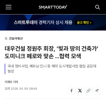
홈
>
건설·부동산
대우건설 정원주 회장, ‘빛과 땅의 건축가’ 
도미니크 페로와 맞손 ...협력 모색
국내 정비사업, 베트남·인니 등 해외 도시개발사업 협업 공감대 
형성
이재수 기자
입력
2026. 04. 09. 08:49