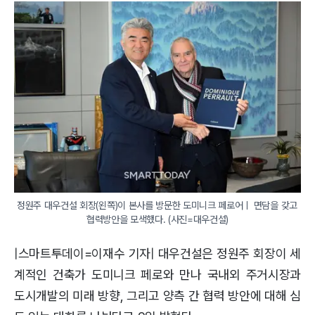
정원주 대우건설 회장(왼쪽)이 본사를 방문한 도미니크 페로어ㅣ 면담을 갖고 
|스마트투데이=이재수 기자| 대우건설은 정원주 회장이 세
계적인 건축가 도미니크 페로와 만나 국내외 주거시장과
도시개발의 미래 방향, 그리고 양측 간 협력 방안에 대해 심