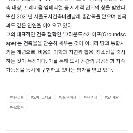
축 대상, 프레미움 임페리얼 등 세계적 권위의 상을 받았다.
또한 2021년 서울도시건축비엔날레 총감독을 맡으며 한국
과도 깊은 인연을 이어오고 있다.
그의 대표적인 건축 철학인 ‘그라운드스케이프(Groundsc
ape)’는 건축물을 단순히 세우는 것이 아니라 땅과 통합시
키는 개념으로, 비움의 미학과 자연광 활용, 장소성을 중시
하는 것이 특징이다. 이를 통해 도시 공간의 공공성과 지속
가능성을 동시에 구현하고 있다는 평가를 받고 있다.
#대우건설
#도미니크 페로
#정원주 회장
#주거시장
#도시개발
#사업협력