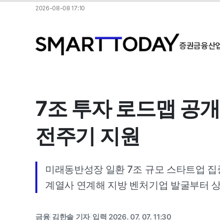
2026-08-08 17:10
증권
금융
산
7조 투자 로드맵 공
전주기 지원
미래동반성장 일환 7조 규모 스타트업 집
계열사 연계해 지방 벤처기업 발굴부터 상
금융
김한솔 기자
입력 2026. 07. 07. 11:30
|
|