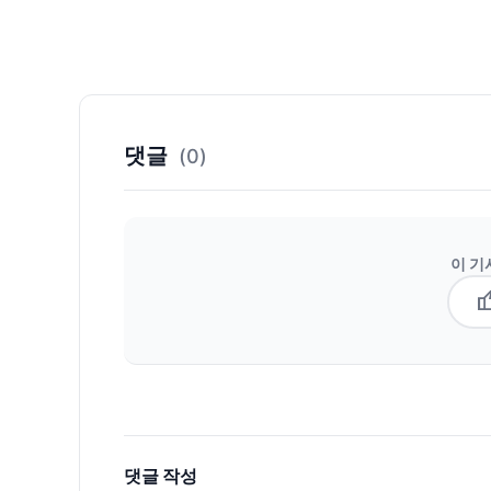
댓글
(0)
이 기
thum
댓글 작성