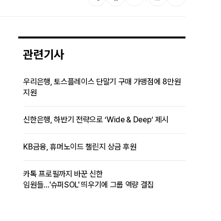
관련기사
우리은행, 토스플레이스 단말기 구매 가맹점에 8만원
지원
신한은행, 하반기 전략으로 ‘Wide & Deep’ 제시
KB금융, 휴머노이드 챌린지 상금 후원
카톡 프로필까지 바꾼 신한
임원들…'슈퍼SOL' 띄우기에 그룹 역량 결집