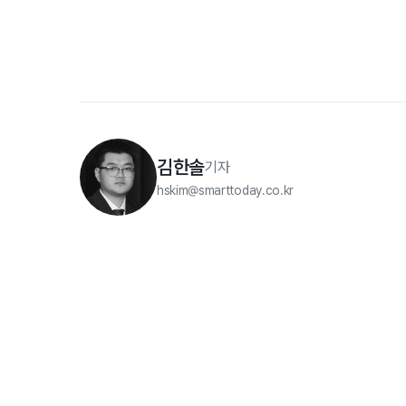
김한솔
기자
hskim@smarttoday.co.kr