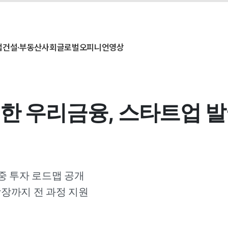
업
건설·부동산
사회
글로벌
오피니언
영상
개한 우리금융, 스타트업 
중 투자 로드맵 공개
장까지 전 과정 지원