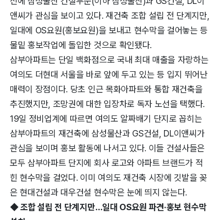
전에 삼성물산 건설부문(이하 삼성물산)과 GS건설, DL이
앤씨가 관심을 보이고 있다. 재건축 조합 설립 전 단계지만,
일대에 OS요원(홍보요원)을 보내고 현수막을 걸어놓는 등
물밑 홍보작업에 돌입한 것으로 확인됐다.
삼부아파트는 단일 백화점으로 국내 최대 매출을 자랑하는
여의도 더현대 서울을 바로 앞에 두고 있는 등 입지 뛰어난
매력이 장점이다. 당초 인근 목화아파트와 통합 재건축을
추진했지만, 조망권에 대한 입장차로 독자 노선을 택했다.
19일 정비업계에 따르면 여의도 알짜배기 단지로 꼽히는
삼부아파트의 재건축에 삼성물산과 GS건설, DL이앤씨가
관심을 보이며 홍보 활동에 나서고 있다. 이들 건설사들은
모두 삼부아파트 단지에 회사 로고와 아파트 브랜드가 적
힌 현수막을 걸었다. 이미 여의도 재건축 시장에 깃발을 꽂
은 현대건설과 대우건설 현수막은 눈에 띄지 않는다.
◆ 조합 설립 전 단계지만…일대 OS요원 파견·홍보 현수막