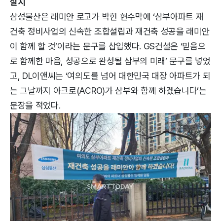
설치
삼성물산은 래미안 로고가 박힌 현수막에 ‘삼부아파트 재
건축 정비사업의 신속한 조합설립과 재건축 성공을 래미안
이 함께 할 것’이라는 문구를 삽입했다. GS건설은 ‘믿음으
로 함께한 마음, 성공으로 완성될 삼부의 미래’ 문구를 넣었
고, DL이앤씨는 ‘여의도를 넘어 대한민국 대장 아파트가 되
는 그날까지 아크로(ACRO)가 삼부와 함께 하겠습니다’는
문장을 적었다.