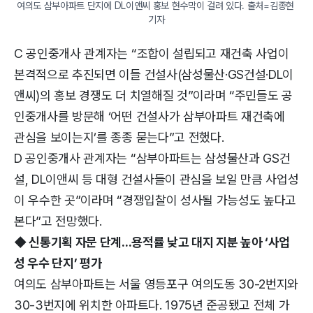
여의도 삼부아파트 단지에 DL이앤씨 홍보 현수막이 걸려 있다. 출처=김종현 
기자
C 공인중개사 관계자는 “조합이 설립되고 재건축 사업이
본격적으로 추진되면 이들 건설사(삼성물산·GS건설·DL이
앤씨)의 홍보 경쟁도 더 치열해질 것”이라며 “주민들도 공
인중개사를 방문해 ‘어떤 건설사가 삼부아파트 재건축에
관심을 보이는지’를 종종 묻는다”고 전했다.
D 공인중개사 관계자는 “삼부아파트는 삼성물산과 GS건
설, DL이앤씨 등 대형 건설사들이 관심을 보일 만큼 사업성
이 우수한 곳”이라며 “경쟁입찰이 성사될 가능성도 높다고
본다”고 전망했다.
◆ 신통기획 자문 단계...용적률 낮고 대지 지분 높아 ‘사업
성 우수 단지’ 평가
여의도 삼부아파트는 서울 영등포구 여의도동 30-2번지와
30-3번지에 위치한 아파트다. 1975년 준공됐고 전체 가