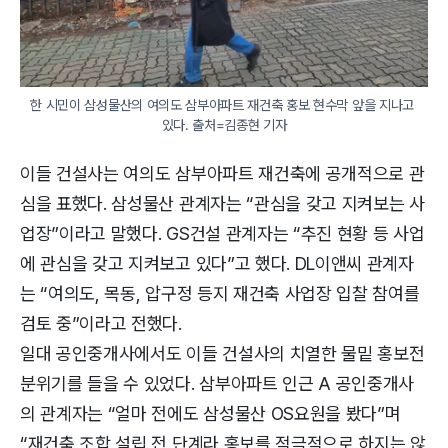
한 시민이 삼성물산의 여의도 삼부아파트 재건축 홍보 현수막 앞을 지나고 
있다. 출처=김종현 기자
이들 건설사는 여의도 삼부아파트 재건축에 공개적으로 관
심을 표했다. 삼성물산 관계자는 “관심을 갖고 지켜보는 사
업장”이라고 말했다. GS건설 관계자는 “추진 현황 등 사업
에 관심을 갖고 지켜보고 있다”고 했다. DL이앤씨 관계자
는 “여의도, 목동, 압구정 등지 재건축 사업장 입찰 참여를
검토 중”이라고 전했다.
일대 공인중개사에서도 이들 건설사의 치열한 물밑 홍보전
분위기를 들을 수 있었다. 삼부아파트 인근 A 공인중개사
의 관계자는 “얼마 전에도 삼성물산 OS요원을 봤다”며
“재건축 조합 설립 전 단계라 홍보를 적극적으로 하지는 않