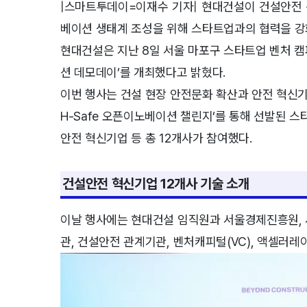
|스마트투데이=이재수 기자| 현대건설이 건설안전 
베이션 생태계 조성을 위해 스타트업과의 협력을 강
현대건설은 지난 8일 서울 마포구 스타트업 벤처 캠퍼스 
션 데모데이’를 개최했다고 밝혔다.
이번 행사는 건설 현장 안전문화 확산과 안전 혁신기술
H-Safe 오픈이노베이션 챌린지’를 통해 선발된 
안전 혁신기업 등 총 12개사가 참여했다.
건설안전 혁신기업 12개사 기술 소개
이날 행사에는 현대건설 임직원과 서울경제진흥원,
관, 건설안전 관계기관, 벤처캐피털(VC), 액셀러레이