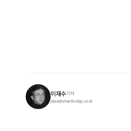
이재수
기자
jslee@smarttoday.co.kr