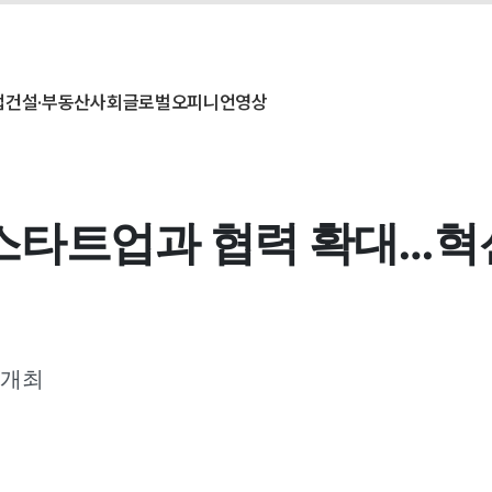
업
건설·부동산
사회
글로벌
오피니언
영상
스타트업과 협력 확대…혁
 개최