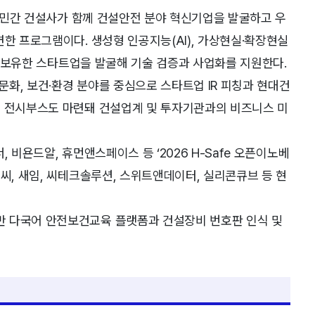
, 민간 건설사가 함께 건설안전 분야 혁신기업을 발굴하고 우
련한 프로그램이다. 생성형 인공지능(AI), 가상현실·확장현실
술을 보유한 스타트업을 발굴해 기술 검증과 사업화를 지원한다.
화, 보건·환경 분야를 중심으로 스타트업 IR 피칭과 현대건
업 전시부스도 마련돼 건설업계 및 투자기관과의 비즈니스 미
 비욘드알, 휴먼앤스페이스 등 ‘2026 H-Safe 오픈이노베
씨, 새임, 씨테크솔루션, 스위트앤데이터, 실리콘큐브 등 현
반 다국어 안전보건교육 플랫폼과 건설장비 번호판 인식 및