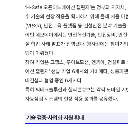
‘H-Safe 오픈이노베이션 챌린지’는 정부와 지자체
수 기술의 현장 적용을 확대하기 위해 올해 처음 마
(VR·XR), 안전교육 플랫폼 등 건설안전 분야 기
이번 데모데이에서는 안전혁신기술, 안전장비, 안전문
설 협업 사례 발표가 진행됐다. 행사장에는 참여기
팅이 이뤄졌다.
참여 기업은 크랩스, 무아브모션, 엔키아, 건설파트너,
이션 챌린지’ 선발 기업 6개사와 거비메타, 성웅피앤
대건설과 협업 중인 6개사다.
특히 씨테크솔루션과 실리콘큐브는 각각 모바일 기
자동점검 시스템의 현장 적용 성과를 공유했다.
기술 검증·사업화 지원 확대