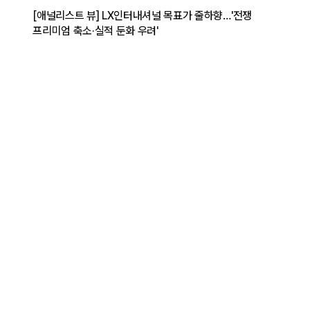
[애널리스트 뷰] LX인터내셔널 목표가 줄하향…'전쟁
프리미엄 축소·실적 둔화 우려'