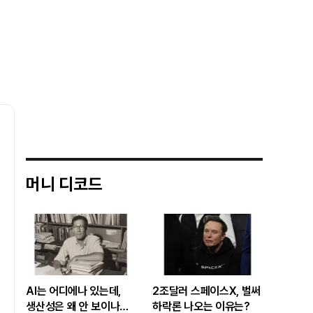
머니 디코드
AI는 어디에나 있는데,
2조달러 스페이스X, 벌써
생산성은 왜 안 보이나…
하락론 나오는 이유는?