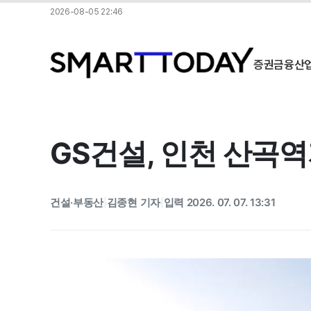
2026-08-05 22:46
증권
금융
산
GS건설, 인천 산
건설·부동산
김종현 기자
입력 2026. 07. 07. 13:31
|
|