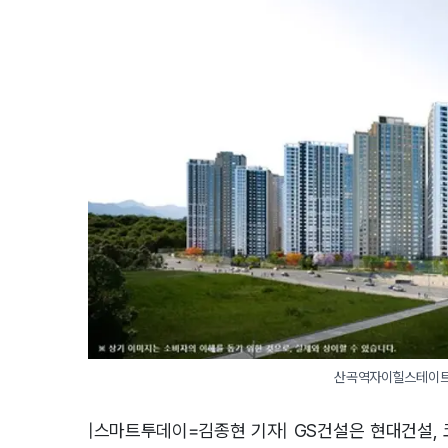
산곡역자이힐스테이트
|스마트투데이=김종현 기자| GS건설은 현대건설,