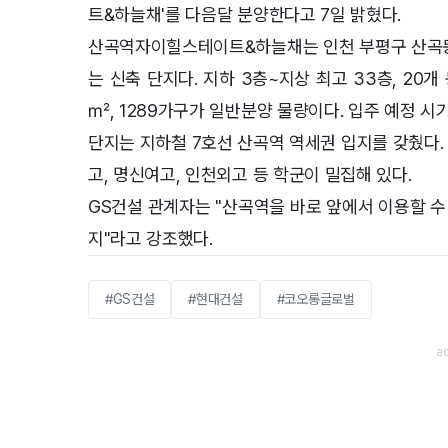
트&하늘채'를 다음달 분양한다고 7일 밝혔다.
산곡역자이힐스테이트&하늘채는 인천 부평구 산곡동
는 신축 단지다. 지하 3층~지상 최고 33층, 20개 
㎡, 1289가구가 일반분양 물량이다. 입주 예정 시기
단지는 지하철 7호선 산곡역 역세권 입지를 갖췄다.
고, 명신여고, 인천외고 등 학군이 밀집해 있다.
GS건설 관계자는 "산곡역을 바로 앞에서 이용할 수
지"라고 강조했다.
#GS건설
#현대건설
#코오롱글로벌