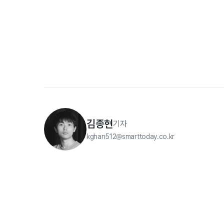
김종현
기자
kghan512@smarttoday.co.kr