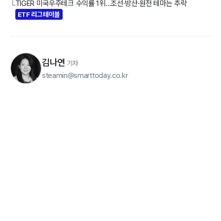
TIGER 미국우주테크 수익률 1위…조선·방산·원전 테마는 추락
└
ETF 리그테이블
김나연
기자
steamin@smarttoday.co.kr