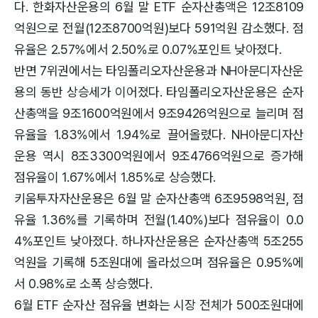
다. 한화자산운용의 6월 말 ETF 순자산총액은 12조8109
억원으로 전월(12조8700억원)보다 591억원 감소했다. 점
유율은 2.57%에서 2.50%로 0.07%포인트 낮아졌다.
반면 7위권에서는 타임폴리오자산운용과 NH아문디자산운
용의 동반 상승세가 이어졌다. 타임폴리오자산운용은 순자
산총액을 9조1600억원에서 9조9426억원으로 늘리며 점
유율을 1.83%에서 1.94%로 끌어올렸다. NH아문디자산
운용 역시 8조3300억원에서 9조4766억원으로 증가해
점유율이 1.67%에서 1.85%로 상승했다.
키움투자자산운용은 6월 말 순자산총액 6조9598억원, 점
유율 1.36%를 기록하며 전월(1.40%)보다 점유율이 0.0
4%포인트 낮아졌다. 하나자산운용은 순자산총액 5조255
억원을 기록해 5조원대에 올라섰으며 점유율은 0.95%에
서 0.98%로 소폭 상승했다.
6월 ETF 순자산 점유율 변화는 시장 전체가 500조원대에