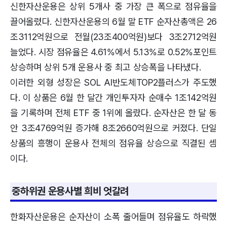
신한자산운용은 상위 5개사 중 가장 큰 폭으로 점유율을
끌어올렸다. 신한자산운용의 6월 말 ETF 순자산총액은 26
조3112억원으로 전월(23조400억원)보다 3조2712억원
늘었다. 시장 점유율은 4.61%에서 5.13%로 0.52%포인트
상승하며 상위 5개 운용사 중 최고 상승폭을 나타냈다.
이러한 외형 성장은 SOL AI반도체TOP2플러스가 주도했
다. 이 상품은 6월 한 달간 개인투자자 순매수 1조142억원
을 기록하며 전체 ETF 중 1위에 올랐다. 순자산은 한 달 동
안 3조4769억원 증가해 8조2660억원으로 커졌다. 단일
상품의 흥행이 운용사 전체의 점유율 상승으로 직결된 셈
이다.
중하위권 운용사별 희비 엇갈려
한화자산운용은 순자산이 소폭 줄어들며 점유율도 하락했