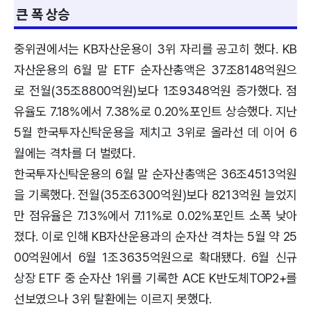
큰 폭 상승
중위권에서는 KB자산운용이 3위 자리를 공고히 했다. KB
자산운용의 6월 말 ETF 순자산총액은 37조8148억원으
로 전월(35조8800억원)보다 1조9348억원 증가했다. 점
유율도 7.18%에서 7.38%로 0.20%포인트 상승했다. 지난
5월 한국투자신탁운용을 제치고 3위로 올라선 데 이어 6
월에는 격차를 더 벌렸다.
한국투자신탁운용의 6월 말 순자산총액은 36조4513억원
을 기록했다. 전월(35조6300억원)보다 8213억원 늘었지
만 점유율은 7.13%에서 7.11%로 0.02%포인트 소폭 낮아
졌다. 이로 인해 KB자산운용과의 순자산 격차는 5월 약 25
00억원에서 6월 1조3635억원으로 확대됐다. 6월 신규
상장 ETF 중 순자산 1위를 기록한 ACE K반도체TOP2+를
선보였으나 3위 탈환에는 이르지 못했다.