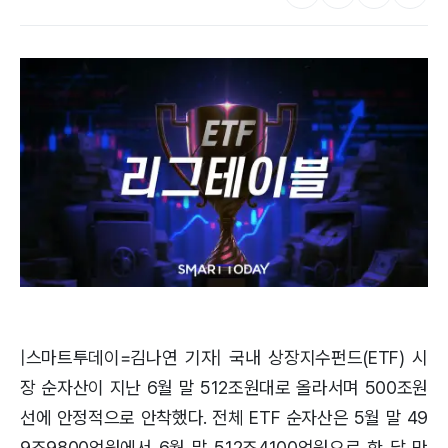
|스마트투데이=김나연 기자| 국내 상장지수펀드(ETF) 시
장 순자산이 지난 6월 말 512조원대로 올라서며 500조원
선에 안정적으로 안착했다. 전체 ETF 순자산은 5월 말 49
9조9800억원에서 6월 말 512조4100억원으로 한 달 만