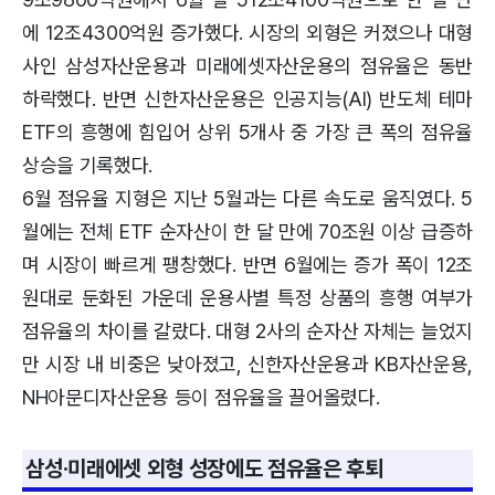
에 12조4300억원 증가했다. 시장의 외형은 커졌으나 대형
사인 삼성자산운용과 미래에셋자산운용의 점유율은 동반
하락했다. 반면 신한자산운용은 인공지능(AI) 반도체 테마
ETF의 흥행에 힘입어 상위 5개사 중 가장 큰 폭의 점유율
상승을 기록했다.
6월 점유율 지형은 지난 5월과는 다른 속도로 움직였다. 5
월에는 전체 ETF 순자산이 한 달 만에 70조원 이상 급증하
며 시장이 빠르게 팽창했다. 반면 6월에는 증가 폭이 12조
원대로 둔화된 가운데 운용사별 특정 상품의 흥행 여부가
점유율의 차이를 갈랐다. 대형 2사의 순자산 자체는 늘었지
만 시장 내 비중은 낮아졌고, 신한자산운용과 KB자산운용,
NH아문디자산운용 등이 점유율을 끌어올렸다.
삼성·미래에셋 외형 성장에도 점유율은 후퇴