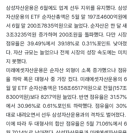
삼성자산운용은 6월에도 업계 선두 지위를 유지했다. 삼성
자산운용의 ETF 순자산총액은 5월 말 197조4600억원에
서 6월 말 200조7835억원으로 늘었다. 순자산은 한 달 새
3조3235억원 증가하며 200조원을 돌파했다. 다만 시장
점유율은 39.49%에서 39.18%로 0.31%포인트 낮아졌
다. 자산 규모는 늘었으나 전체 시장의 성장 속도에는 미치
지 못했다.
미래에셋자산운용은 순자산 외형이 소폭 증가했으나 점유
율 하락 폭은 대형사 중 가장 컸다. 미래에셋자산운용의 6
월 말 ETF 순자산총액은 158조6517억원으로 전월(157조
8300억원)보다 8217억원 늘었다. 반면 점유율은 31.57%
에서 30.96%로 0.61%포인트 하락했다. 점유율이 30%
대로 내려오면서 선두 삼성자산운용과의 격차도 벌어졌다.
이에 따라 두 대형사의 합산 점유율은 5월 71.06%에서 6
월 70.14%로 낮아졌다. 삼성자산운용과 미래에셋자산운용