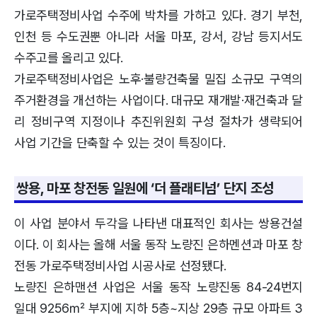
가로주택정비사업 수주에 박차를 가하고 있다. 경기 부천,
인천 등 수도권뿐 아니라 서울 마포, 강서, 강남 등지서도
수주고를 올리고 있다.
가로주택정비사업은 노후·불량건축물 밀집 소규모 구역의
주거환경을 개선하는 사업이다. 대규모 재개발·재건축과 달
리 정비구역 지정이나 추진위원회 구성 절차가 생략되어
사업 기간을 단축할 수 있는 것이 특징이다.
쌍용, 마포 창전동 일원에 ‘더 플래티넘’ 단지 조성
이 사업 분야서 두각을 나타낸 대표적인 회사는 쌍용건설
이다. 이 회사는 올해 서울 동작 노량진 은하멘션과 마포 창
전동 가로주택정비사업 시공사로 선정됐다.
노량진 은하맨션 사업은 서울 동작 노량진동 84-24번지
일대 9256㎡ 부지에 지하 5층~지상 29층 규모 아파트 3