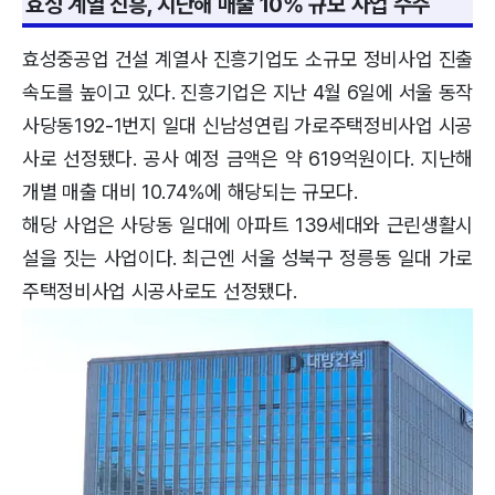
효성 계열 진흥, 지난해 매출 10% 규모 사업 수주
효성중공업 건설 계열사 진흥기업도 소규모 정비사업 진출
속도를 높이고 있다. 진흥기업은 지난 4월 6일에 서울 동작
사당동192-1번지 일대 신남성연립 가로주택정비사업 시공
사로 선정됐다. 공사 예정 금액은 약 619억원이다. 지난해
개별 매출 대비 10.74%에 해당되는 규모다.
해당 사업은 사당동 일대에 아파트 139세대와 근린생활시
설을 짓는 사업이다. 최근엔 서울 성북구 정릉동 일대 가로
주택정비사업 시공사로도 선정됐다.