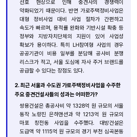
선호 현상으로 인해 중견사의 경쟁력이
약화되었기 때문이다. 반면 가로주택정비사업은
대형 정비사업 대비 사업 절차가 간편하고
속도가 빠르며, 용적률 완화와 기반시설 확충 등
정부와 지방자치단체의 지원이 있어 사업성
확보가 용이하다. 특히 LH참여형 사업의 경우
공공기관이 비용 일부를 분담해 공사비 분쟁
리스크가 적고, 서울 도심에 자사 주거 브랜드를
공급할 수 있다는 장점도 있다.
2. 최근 서울과 수도권 가로주택정비사업을 수주한
주요 중견건설사들의 성과는 어떠한가?
쌍용건설은 총공사비 약 1328억 원 규모의 서울
동작 노량진 은하맨션과 약 1213억 원 규모의
마포 창전동 사업을 수주했다. 대방건설은
도급액 약 1115억 원 규모의 경기 부천 심곡본동