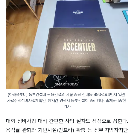
(아래쪽부터) 동부건설과 쌍용건설의 서울 중랑 신내동 493·494번지 일원 
가로주택정비사업계획안. 양사간 경쟁서 동부건설이 승리했다. 출처=김종현 
기자
대형 정비사업 대비 간편한 사업 절차도 장점으로 꼽힌다.
용적률 완화와 기반시설(인프라) 확충 등 정부·지방자치단