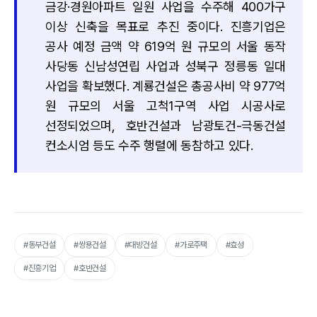
금강·경원아파트 일원 사업을 수주해 400가구
이상 신축을 목표로 추진 중이다. 진흥기업은
공사 예정 금액 약 619억 원 규모의 서울 동작
사당동 신남성연립 사업과 성북구 정릉동 일대
사업을 확보했다. 계룡건설은 총공사비 약 977억
원 규모의 서울 고척1구역 사업 시공사로
선정되었으며, 호반건설과 남광토건-극동건설
컨소시엄 등도 수주 행렬에 동참하고 있다.
#동부건설
#쌍용건설
#대방건설
#가로주택
#효성
#진흥기업
#호반건설