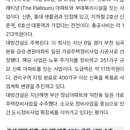
래티넘'(The Platinum) 아파트와 부대복리시설을 짓는 사
업이다. 신촌, 홍대 생활권과 인접해 있고, 지하철 2호선 신
촌역, 6호선 대흥역과 가깝다는 전언이다. 총공사비는 약 1
213억원이다.
대방건설도 주목된다. 이 회사는 지난 6일 경기 부천 심곡
본동 금강·경원아파트 일원 가로주택정비사업 시공사로 선
정됐다. 해당 사업은 노후 주거지를 정비하고 351가구 규
모 신축 아파트를 짓는 사업이다. 도급액은 약 1115억원이
다. 관리구역 지정 완료로 400가구 이상 신축을 목표로 사
업계획 변경을 추진하고 있다.
대방건설은 지난해엔 부산 정남아파트와 덕천동 일원 가로
주택정비사업을 수주했다. 소규모 정비사업을 중심으로 민
간 도시정비사업 확장세를 이어가고 있다는 평가다.