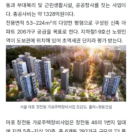
동과 부대복리 및 근린생활시설, 공공청사를 짓는 사업이
다. 총공사비는 약 1328억원이다.
전용면적 53~224㎡의 다양한 평형으로 구성된 신축 아
파트 206가구 공급을 목표로 한다. 지하철1·9호선 노량진
역이 도보권에 위치해 있어 초역세권 단지라 평가 받는다.
서울 마포 창전동 가로주택정비사업 조감도. 출처=쌍용건설
마포 창전동 가로주택정비사업은 창전동 46의 1번지 일대
에 지하 5층~지상 20층, 총 6개동 292가구 규모의 '더 플