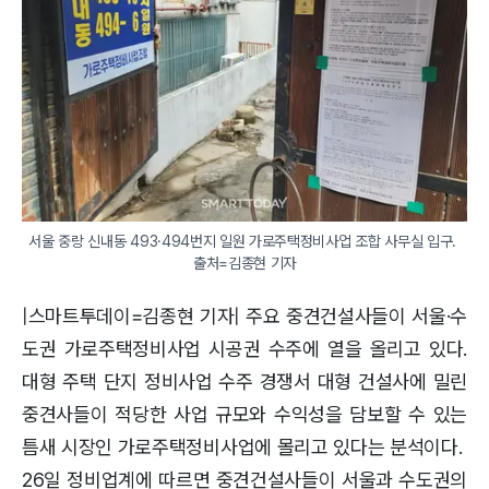
서울 중랑 신내동 493·494번지 일원 가로주택정비사업 조합 사무실 입구. 
출처=김종현 기자
|스마트투데이=김종현 기자| 주요 중견건설사들이 서울·수
도권 가로주택정비사업 시공권 수주에 열을 올리고 있다.
대형 주택 단지 정비사업 수주 경쟁서 대형 건설사에 밀린
중견사들이 적당한 사업 규모와 수익성을 담보할 수 있는
틈새 시장인 가로주택정비사업에 몰리고 있다는 분석이다.
26일 정비업계에 따르면 중견건설사들이 서울과 수도권의