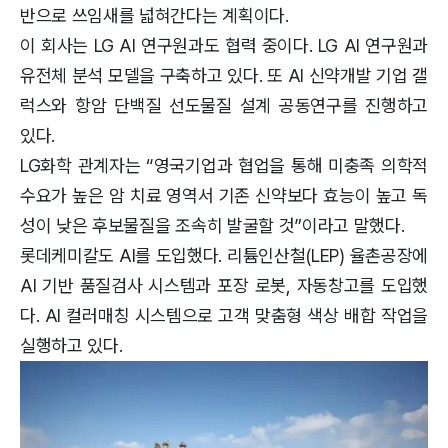
반으로 쓰임새를 넓혀간다는 계획이다.
이 회사는 LG AI 연구원과도 협력 중이다. LG AI 연구원과
유전체 분석 모델을 구축하고 있다. 또 AI 신약개발 기업 갤
럭스와 항암 단백질 선도물질 설계 공동연구를 진행하고
있다.
LG화학 관계자는 “영국기업과 협업을 통해 미충족 의학적
수요가 높은 암 치료 영역서 기존 신약보다 효능이 높고 독
성이 낮은 후보물질을 조속히 발굴할 것”이라고 말했다.
롯데케미칼도 AI를 도입했다. 리튬인산철(LEP) 율촌공장에
AI 기반 품질검사 시스템과 포장 로봇, 자동창고를 도입했
다. AI 컬러매칭 시스템으로 고객 맞춤형 색상 배합 작업을
실행하고 있다.