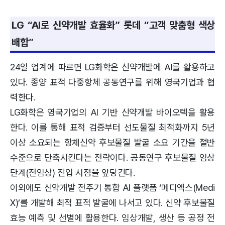
LG “AI로 신약개발 효율화” 롯데 “고객 맞춤형 색상
배합”
24일 업계에 따르면 LG화학은 신약개발에 AI를 활용하고
있다. 종양 표적 다중항체 공동연구를 위해 영국기업과 협
력한다.
LG화학은 영국기업의 AI 기반 신약개발 바이오텍을 활용
한다. 이를 통해 표적 검증부터 선도물질 최적화까지 5년
이상 소요되는 항체신약 후보물질 발굴 소요 기간을 절반
수준으로 단축시킨다는 전략이다. 공동연구 후보물질 임상
단계(전임상) 진입 시점을 앞당긴다.
이외에도 신약개발 전주기 통합 AI 플랫폼 ‘메디엑스(Medi
X)’를 개발해 최적 표적 발굴에 나서고 있다. 신약 후보물질
효능 예측 및 선별에 활용한다. 임상개발, 생산 등 공정 전