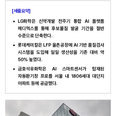
[세줄요약]
LG화학은 신약개발 전주기 통합 AI 플랫폼
메디엑스를 통해 후보물질 발굴 기간을 절반
수준으로 단축한다.
롯데케미칼은 LFP 율촌공장에 AI 기반 품질검사
시스템을 도입해 일일 생산성을 기존 대비 약
50% 높였다.
금호석유화학은 AI 스마트센서가 탑재된
자동환기창 프로를 서울 내 1806세대 대단지
아파트 등에 공급했다.