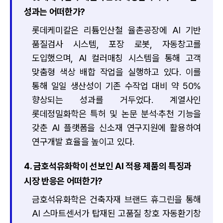
성과는 어떠한가?
롯데케미칼은 리튬인산철 율촌공장에 AI 기반
품질검사 시스템, 포장 로봇, 자동창고를
도입했으며, AI 컬러매칭 시스템을 통해 고객
맞춤형 색상 배합 작업을 실행하고 있다. 이를
통해 일일 생산성이 기존 수작업 대비 약 50%
향상되는 성과를 거두었다. 계열사인
롯데정밀화학은 특허 및 논문 분석·추천 기능을
갖춘 AI 플랫폼을 신소재 연구지원에 활용하여
연구개발 효율을 높이고 있다.
4. 금호석유화학이 선보인 AI 적용 제품의 특징과
시장 반응은 어떠한가?
금호석유화학은 건축자재 브랜드 휴그린을 통해
AI 스마트센서가 탑재된 고품질 창호 자동환기창