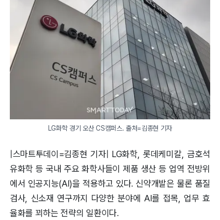
LG화학 경기 오산 CS캠퍼스. 출처=김종현 기자
|스마트투데이=김종현 기자| LG화학, 롯데케미칼, 금호석
유화학 등 국내 주요 화학사들이 제품 생산 등 업역 전방위
에서 인공지능(AI)을 적용하고 있다. 신약개발은 물론 품질
검사, 신소재 연구까지 다양한 분야에 AI를 접목, 업무 효
율화를 꾀하는 전략의 일환이다.