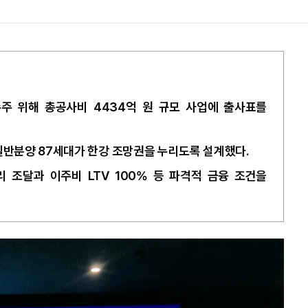
수주 위해 총공사비 4434억 원 규모 사업에 출사표를
 일반분양 87세대가 한강 조망권을 누리도록 설계했다.
 조달과 이주비 LTV 100% 등 파격적 금융 조건을