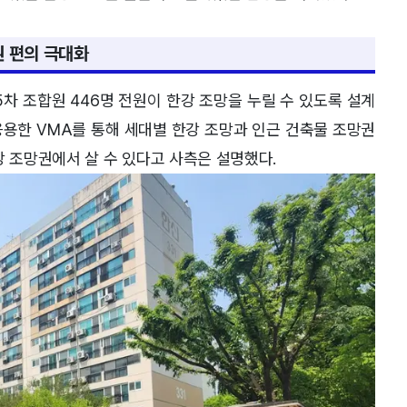
권 편의 극대화
5차 조합원 446명 전원이 한강 조망을 누릴 수 있도록 설계
응용한 VMA를 통해 세대별 한강 조망과 인근 건축물 조망권
강 조망권에서 살 수 있다고 사측은 설명했다.