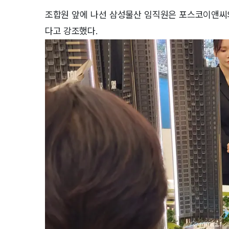
조합원 앞에 나선 삼성물산 임직원은 포스코이앤씨의
다고 강조했다.