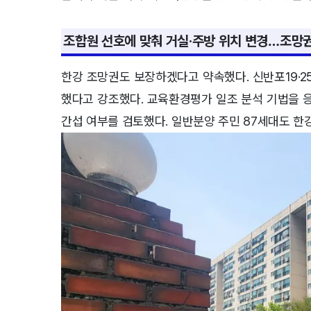
조합원 선호에 맞춰 거실·주방 위치 변경…조망
한강 조망권도 보장하겠다고 약속했다. 신반포19·2
했다고 강조했다. 교육환경평가 일조 분석 기법을 
간섭 여부를 검토했다. 일반분양 주민 87세대도 한