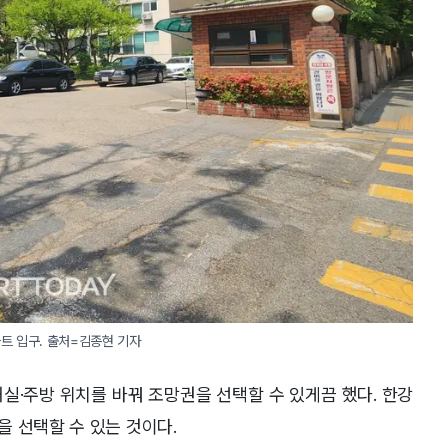
트 입구. 출처=김종현 기자
실·주방 위치를 바꿔 조망권을 선택할 수 있게끔 했다. 한강
 선택할 수 있는 것이다.