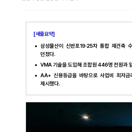
[세줄요약]
삼성물산이 신반포19·25차 통합 재건축 
던졌다.
VMA 기술을 도입해 조합원 446명 전원과
AA+ 신용등급을 바탕으로 사업비 최저금리
제시했다.