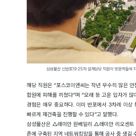
삼성물산 신반포19·25차 설계담당 직원이 방문객들에 
해당 직원은 “포스코이앤씨는 작년 무수히 많은 안
합원에 피해를 끼쳤다”며 “모래 등 고운 입자가 
경험은 매우 중요하다. 이미 반포에서 3차례 이상
빠르게 재건축을 진행할 수 있다”고 말했다.
삼성물산은 △래미안 원베일리 △래미안 리오센트 △
존에 구축된 지역 네트워킹망을 통해 공사 중 생길 