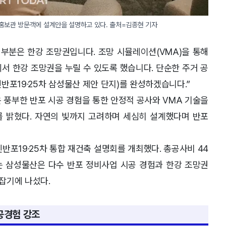
 홍보관 방문객에 설계안을 설명하고 있다. 출처=김종현 기자
 부분은 한강 조망권입니다. 조망 시뮬레이션(VMA)을 통해
서 한강 조망권을 누릴 수 있도록 했습니다. 단순한 주거 공
반포19·25차 삼성물산 제안 단지)를 완성하겠습니다.”
은 풍부한 반포 시공 경험을 통한 안정적 공사와 VMA 기술을
 밝혔다. 자연의 빛까지 고려하며 세심히 설계했다며 반포
반포19·25차 통합 재건축 설명회를 개최했다. 총공사비 44
 삼성물산은 다수 반포 정비사업 시공 경험과 한강 조망권
잡기에 나섰다.
공경험 강조