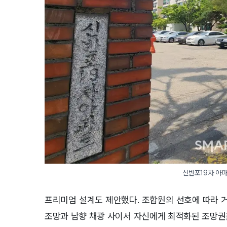
신반포19차 아파
프리미엄 설계도 제안했다. 조합원의 선호에 따라 거
조망과 남향 채광 사이서 자신에게 최적화된 조망권을