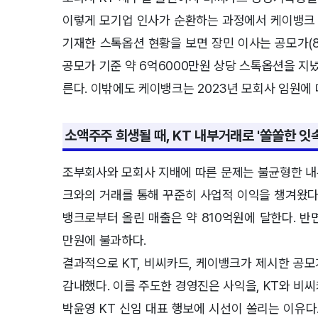
이렇게 모기업 인사가 순환하는 과정에서 케이뱅크 
기재한 스톡옵션 현황을 보면 장민 이사는 공모가(8
공모가 기준 약 6억6000만원 상당 스톡옵션을 지녔
른다. 이밖에도 케이뱅크는 2023년 모회사 임원에
소액주주 희생될 때, KT 내부거래로 '쏠쏠한 잇속
조부회사와 모회사 지배에 따른 문제는 불균형한 내
크와의 거래를 통해 꾸준히 사업적 이익을 챙겨왔다.
뱅크로부터 올린 매출은 약 810억원에 달한다. 반
만원에 불과하다.
결과적으로 KT, 비씨카드, 케이뱅크가 제시한 공모
감내했다. 이를 주도한 경영진은 사익을, KT와 비
박윤영 KT 신임 대표 행보에 시선이 쏠리는 이유다.