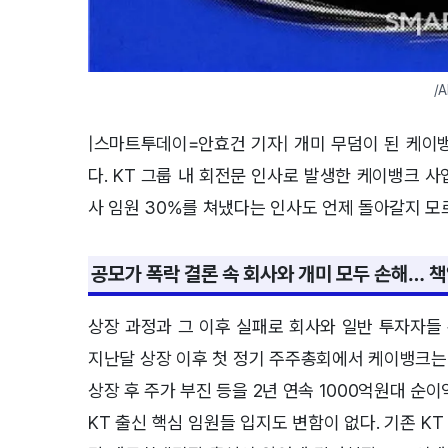
/
|스마트투데이=안효건 기자| 개미 무덤이 된 케이
다. KT 그룹 내 회전문 인사로 발생한 케이뱅크 사
사 임원 30%를 쳐냈다는 인사도 언제 돌아갈지 
공모가 폭락 결론 속 회사와 개미 모두 손해… 
상장 과정과 그 이후 실패로 회사와 일반 투자자들
지난달 상장 이후 첫 정기 주주총회에서 케이뱅크는
상장 후 주가 부진 등을 2년 연속 1000억원대 순이
KT 출신 핵심 임원들 입지도 변함이 없다. 기존 