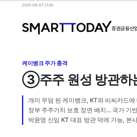
2026-08-07 21:50
증권
금융
산
케이뱅크 주가 충격
③주주 원성 방관하는 
개미 무덤 된 케이뱅크, KT와 비씨카드에
정부 주주가치 보호 정면 배치… 국가 기반
박윤영 신임 KT 대표 방관 덕에 가능, 본