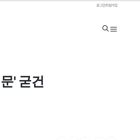
로그인
회원가입
문' 굳건