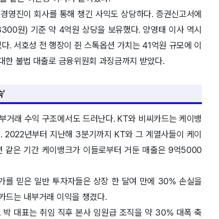
경영진이 회사를 통해 챙긴 사익도 상당하다. 증권신고서에
300원) 기준 약 4억원 상당을 보유했다. 양영태 이사 역시
다. 서호성 전 행장이 쥔 스톡옵션 가치는 41억원 규모에 이
 대한 불법 대출로 금융위원회 과징금까지 받았다.
'
부거래 수익 구조에서도 드러난다. KT와 비씨카드는 케이뱅
 2022년부터 지난해 3분기까지 KT와 그 계열사들이 케이
면 같은 기간 케이뱅크가 이들로부터 거둔 매출은 9억5000
가를 믿은 일반 투자자들은 상장 한 달여 만에 30% 손실을
씨카드는 내부거래 이익을 챙겼다.
 박 대표는 취임 직후 본사 임원급 조직을 약 30% 대폭 축