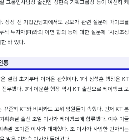
재실 그룹인사팀장 출신인 정현숙 기획그룹장 등이 여전히 케
이다. 상장 전 기업간담회에서도 공모가 관련 질문에 마이크를
무적 투자자(FI)와의 이면 합의 등에 대한 질문에 "시장조정
한 바 있다.
 전통
은 설립 초기부터 이어온 관행이다. 1대 심성훈 행장은 KT
전무했다. 2대 이문환 행장 역시 KT 출신으로 케이뱅크 모
꾸준히 KT와 비씨카드 고위 임원들이 속했다. 먼저 KT 본
기획총괄 출신 조일 이사가 케이뱅크에 합류했다. 이후 이들
획총괄 조이준 이사가 대체했다. 조 이사가 사임한 빈자리는
을 맡은 이찬승 이사가 들어갔다.