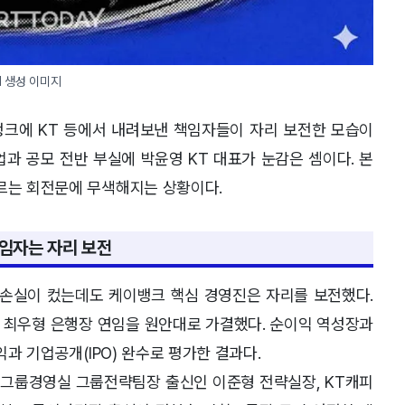
AI 생성 이미지
뱅크에 KT 등에서 내려보낸 책임자들이 자리 보전한 모습이
업과 공모 전반 부실에 박윤영 KT 대표가 눈감은 셈이다. 본
모르는 회전문에 무색해지는 상황이다.
책임자는 자리 보전
 손실이 컸는데도 케이뱅크 핵심 경영진은 자리를 보전했다.
 최우형 은행장 연임을 원안대로 가결했다. 순이익 역성장과
익과 기업공개(IPO) 완수로 평가한 결과다.
KT 그룹경영실 그룹전략팀장 출신인 이준형 전략실장, KT캐피