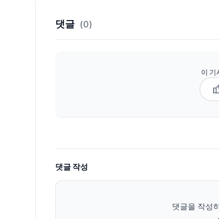
댓글
(0)
이 기
thum
댓글 작성
댓글을 작성하