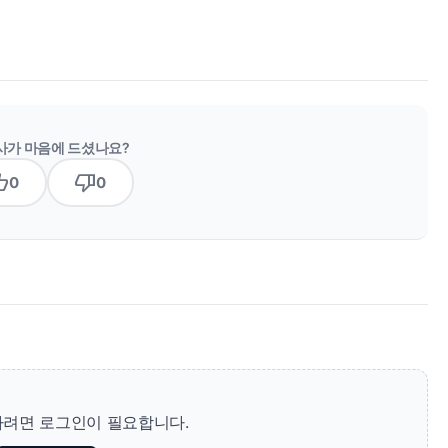
사가 마음에 드셨나요?
b_up
thumb_down
0
0
려면 로그인이 필요합니다.