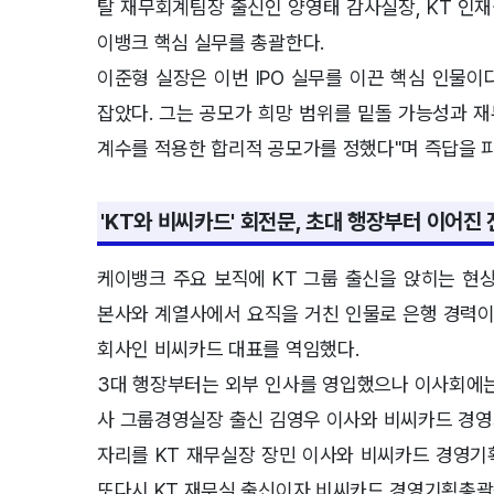
탈 재무회계팀장 출신인 양영태 감사실장, KT 인
이뱅크 핵심 실무를 총괄한다.
이준형 실장은 이번 IPO 실무를 이끈 핵심 인물
잡았다. 그는 공모가 희망 범위를 밑돌 가능성과 재
계수를 적용한 합리적 공모가를 정했다"며 즉답을 피
'KT와 비씨카드' 회전문, 초대 행장부터 이어진
케이뱅크 주요 보직에 KT 그룹 출신을 앉히는 현상
본사와 계열사에서 요직을 거친 인물로 은행 경력이 
회사인 비씨카드 대표를 역임했다.
3대 행장부터는 외부 인사를 영입했으나 이사회에는 
사 그룹경영실장 출신 김영우 이사와 비씨카드 경영
자리를 KT 재무실장 장민 이사와 비씨카드 경영기
또다시 KT 재무실 출신이자 비씨카드 경영기획총괄