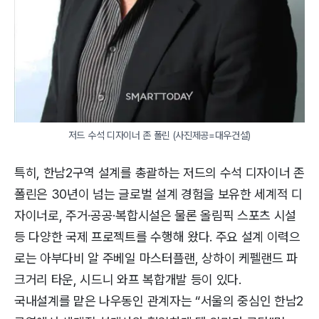
저드 수석 디자이너 존 폴린 (사진제공=대우건설)
특히, 한남2구역 설계를 총괄하는 저드의 수석 디자이너 존
폴린은 30년이 넘는 글로벌 설계 경험을 보유한 세계적 디
자이너로, 주거·공공·복합시설은 물론 올림픽 스포츠 시설
등 다양한 국제 프로젝트를 수행해 왔다. 주요 설계 이력으
로는 아부다비 알 주베일 마스터플랜, 상하이 케펠랜드 파
크거리 타운, 시드니 와프 복합개발 등이 있다.
국내설계를 맡은 나우동인 관계자는 “서울의 중심인 한남2