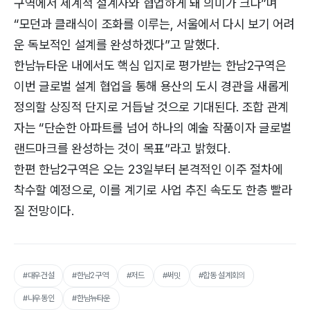
구역에서 세계적 설계사와 협업하게 돼 의미가 크다”며
“모던과 클래식이 조화를 이루는, 서울에서 다시 보기 어려
운 독보적인 설계를 완성하겠다”고 말했다.
한남뉴타운 내에서도 핵심 입지로 평가받는 한남2구역은
이번 글로벌 설계 협업을 통해 용산의 도시 경관을 새롭게
정의할 상징적 단지로 거듭날 것으로 기대된다. 조합 관계
자는 “단순한 아파트를 넘어 하나의 예술 작품이자 글로벌
랜드마크를 완성하는 것이 목표”라고 밝혔다.
한편 한남2구역은 오는 23일부터 본격적인 이주 절차에
착수할 예정으로, 이를 계기로 사업 추진 속도도 한층 빨라
질 전망이다.
#대우건설
#한남2구역
#저드
#써밋
#합동 설계회의
#나우동인
#한남뉴타운