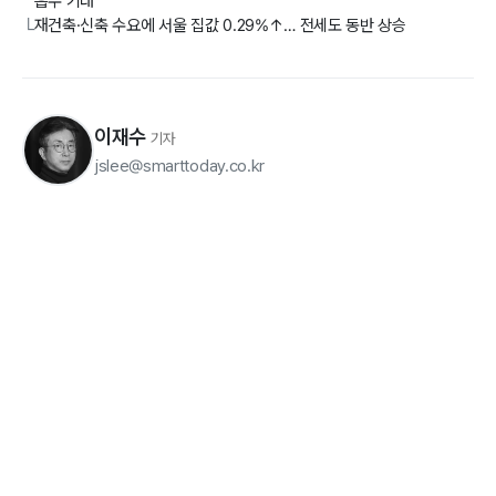
흡수 기대
재건축·신축 수요에 서울 집값 0.29%↑… 전세도 동반 상승
└
이재수
기자
jslee@smarttoday.co.kr