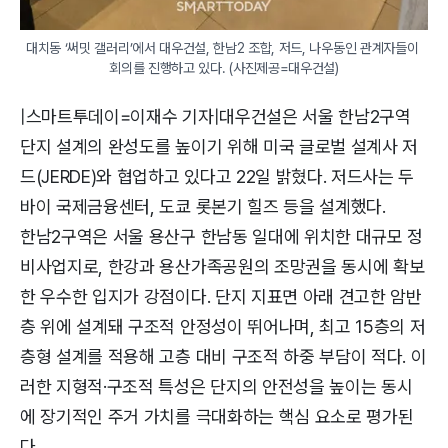
대치동 ‘써밋 갤러리’에서 대우건설, 한남2 조합, 저드, 나우동인 관계자들이 
회의를 진행하고 있다. (사진제공=대우건설)
|스마트투데이=이재수 기자|대우건설은 서울 한남2구역
단지 설계의 완성도를 높이기 위해 미국 글로벌 설계사 저
드(JERDE)와 협업하고 있다고 22일 밝혔다. 저드사는 두
바이 국제금융센터, 도쿄 롯본기 힐즈 등을 설계했다.
한남2구역은 서울 용산구 한남동 일대에 위치한 대규모 정
비사업지로, 한강과 용산가족공원의 조망권을 동시에 확보
한 우수한 입지가 강점이다. 단지 지표면 아래 견고한 암반
층 위에 설계돼 구조적 안정성이 뛰어나며, 최고 15층의 저
층형 설계를 적용해 고층 대비 구조적 하중 부담이 적다. 이
러한 지형적·구조적 특성은 단지의 안전성을 높이는 동시
에 장기적인 주거 가치를 극대화하는 핵심 요소로 평가된
다.