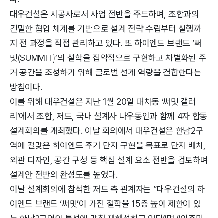
대우건설은 시공사로서 사업 전반을 주도하며, 조합과의
긴밀한 협업 체계를 기반으로 설계 전략 수립부터 실행까
지 전 과정을 직접 관리하고 있다. 또 하이엔드 브랜드 ‘써
밋(SUMMIT)’의 철학을 집약적으로 구현하고 차별화된 주
거 공간을 조성하기 위해 글로벌 설계 역량을 결합한다는
방침이다.
이를 위해 대우건설은 지난 1월 20일 대치동 ‘써밋 갤러
리’에서 조합, 저드, 국내 설계사 나우동인과 함께 4자 합동
설계회의를 개최했다. 이날 회의에서 대우건설은 한남2구
역에 걸맞은 하이엔드 주거 단지 구현을 목표로 단지 배치,
외관 디자인, 공간 구성 등 핵심 설계 요소 전반을 검토하며
설계안 전반의 완성도를 높였다.
이날 설계회의에 참석한 저드 측 관계자는 “대우건설의 하
이엔드 브랜드 ‘써밋’이 가진 철학을 15층 높이 제한이 있