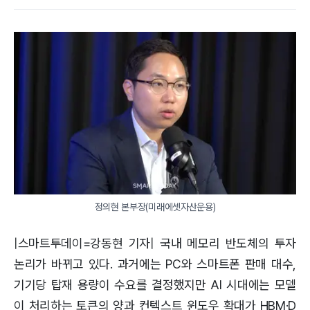
정의현 본부장(미래에셋자산운용)
|스마트투데이=강동현 기자| 국내 메모리 반도체의 투자
논리가 바뀌고 있다. 과거에는 PC와 스마트폰 판매 대수,
기기당 탑재 용량이 수요를 결정했지만 AI 시대에는 모델
이 처리하는 토큰의 양과 컨텍스트 윈도우 확대가 HBM·D