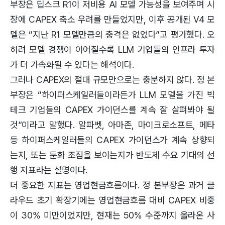
부장은 딥스크 R1이 저비용 AI 모델 가능성을 보여주며 시
장에 CAPEX 축소 우려를 만들었지만, 이후 공개된 V4 모
델은 “지난 R1 모델만큼의 충격은 없었다”고 평가했다. 오
히려 모델 경쟁이 이어질수록 LLM 기업들의 인프라 투자
가 더 가속화될 수 있다는 해석이다.
그러나 CAPEX의 절대 규모만으로는 충분하지 않다. 정 본
부장은 “하이퍼스케일러들이라든가 LLM 모델을 가진 빅
테크 기업들의 CAPEX 가이던스를 계속 잘 살펴봐야 될
것”이라고 말했다. 알파벳, 아마존, 마이크로소프트, 메타
등 하이퍼스케일러들의 CAPEX 가이던스가 계속 상향되
는지, 또는 둔화 조짐을 보이는지가 반도체 수요 기대의 선
행 지표라는 설명이다.
더 중요한 지표는 영업현금흐름이다. 정 본부장은 과거 클
라우드 초기 확장기에는 영업현금흐름 대비 CAPEX 비중
이 30% 미만이었지만, 현재는 50% 수준까지 올라온 사