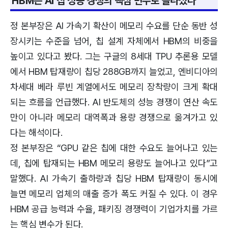
HBM은 AI 칩 성능 경쟁의 핵심 변수로 올라섰다
정 본부장은 AI 가속기 확산이 메모리 수요를 단순 동반 성
장시키는 수준을 넘어, 칩 설계 자체에서 HBM의 비중을
높이고 있다고 봤다. 그는 구글의 8세대 TPU 추론용 모델
에서 HBM 탑재량이 칩당 288GB까지 늘었고, 엔비디아의
차세대 베라 루빈 계열에서도 메모리 장착량이 크게 확대
되는 흐름을 언급했다. AI 반도체의 성능 경쟁이 연산 속도
만이 아니라 메모리 대역폭과 용량 경쟁으로 옮겨가고 있
다는 해석이다.
정 본부장은 “GPU 같은 칩에 대한 수요도 늘어나고 있는
데, 칩에 탑재되는 HBM 메모리 용량도 늘어나고 있다”고
말했다. AI 가속기 출하량과 칩당 HBM 탑재량이 동시에
늘면 메모리 업체의 매출 증가 폭도 커질 수 있다. 이 경우
HBM 공급 능력과 수율, 패키징 경쟁력이 기업가치를 가르
는 핵심 변수가 된다.