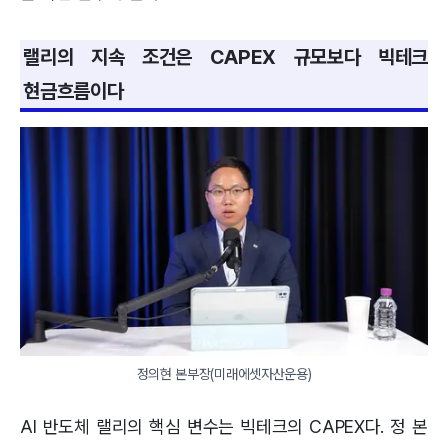
랠리의 지속 조건은 CAPEX 규모보다 빅테크
현금흐름이다
정의현 본부장(미래에셋자산운용)
AI 반도체 랠리의 핵심 변수는 빅테크의 CAPEX다. 정 본