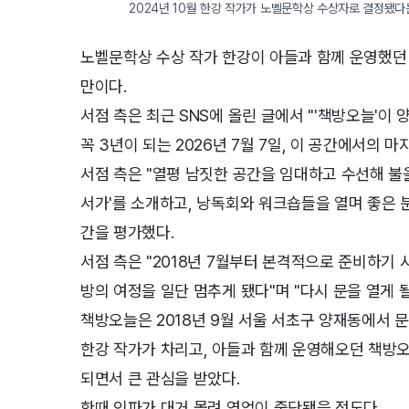
2024년 10월 한강 작가가 노벨문학상 수상자로 결정됐다
노벨문학상 수상 작가 한강이 아들과 함께 운영했던 독
만이다.
서점 측은 최근 SNS에 올린 글에서 "'책방오늘'이
꼭 3년이 되는 2026년 7월 7일, 이 공간에서의 
서점 측은 "열평 남짓한 공간을 임대하고 수선해 불
서가'를 소개하고, 낭독회와 워크숍들을 열며 좋은 
간을 평가했다.
서점 측은 "2018년 7월부터 본격적으로 준비하기 시
방의 여정을 일단 멈추게 됐다"며 "다시 문을 열게 
책방오늘은 2018년 9월 서울 서초구 양재동에서 문
한강 작가가 차리고, 아들과 함께 운영해오던 책방오
되면서 큰 관심을 받았다.
한때 인파가 대거 몰려 영업이 중단됐을 정도다.