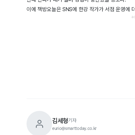
이에 책방오늘은 SNS에 한강 작가가 서점 운영에 
김세형
기자
eurio@smarttoday.co.kr