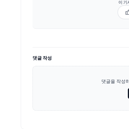
이 기
thum
댓글 작성
댓글을 작성하