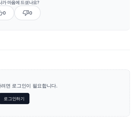
사가 마음에 드셨나요?
b_up
thumb_down
0
0
려면 로그인이 필요합니다.
로그인하기