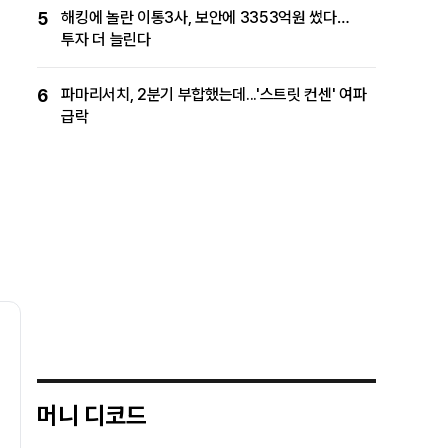
5
해킹에 놀란 이통3사, 보안에 3353억원 썼다…
투자 더 늘린다
6
파마리서치, 2분기 부합했는데...'스트릿 컨센' 여파
급락
머니 디코드