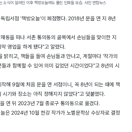
는 소식이 알려진 이후 책방오늘에도 몰린 인파들 모습. 사진 연합뉴스
립서점 '책방오늘'이 폐점했다. 2018년 문을 연 지 8년
 양재동을 떠나 서촌 통의동의 골목에서 손님들을 맞이한 지
마지막 영업을 하게 됐다"고 알렸다.
을 밝히고, 책들을 들여 손님들과 만나고, 계절마다 '작가의
분들과 함께할 수 있어 의미 깊었던 시간이었다"고 8년의 시
작해 9월에 처음 문을 연 서점이니, 꼭 8년이 되는 때에 책
될 시기와 장소는 아직 정해지지 않았다"고 덧붙였다.
을 연 뒤 2023년 7월 종로구 통의동으로 옮겼다.
늘은 2024년 10월 한강 작가가 노벨문학상 수상자로 결정