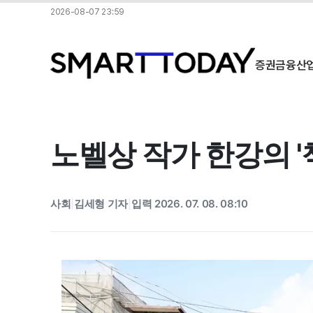
2026-08-07 23:59
증권
금융
산
노벨상 작가 한강의 '
사회
김세형 기자
입력 2026. 07. 08. 08:10
|
|