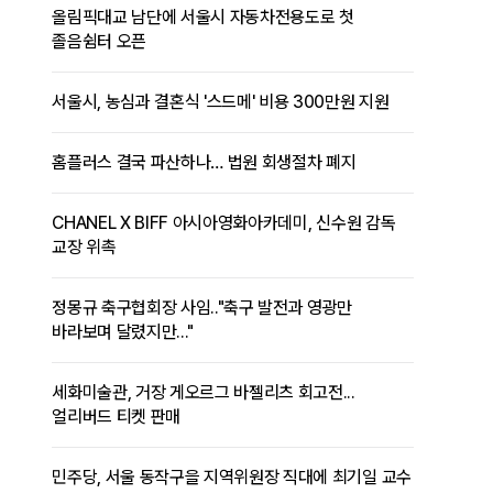
올림픽대교 남단에 서울시 자동차전용도로 첫
졸음쉼터 오픈
서울시, 농심과 결혼식 '스드메' 비용 300만원 지원
홈플러스 결국 파산하나… 법원 회생절차 폐지
CHANEL X BIFF 아시아영화아카데미, 신수원 감독
교장 위촉
정몽규 축구협회장 사임.."축구 발전과 영광만
바라보며 달렸지만..."
세화미술관, 거장 게오르그 바젤리츠 회고전...
얼리버드 티켓 판매
민주당, 서울 동작구을 지역위원장 직대에 최기일 교수