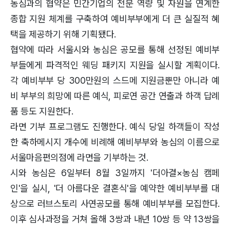
농심과의 협약은 민간기업의 전문 역량 및 자원을 연계한
종합 지원 체계를 구축하여 예비부부에게 더 큰 실질적 혜
택을 제공하기 위해 기획됐다.
협약에 따라 서울시와 농심은 공모를 통해 선정된 예비부
부들에게 파격적인 웨딩 패키지 지원을 실시할 계획이다.
각 예비부부 당 300만원의 스드메 지원금뿐만 아니라 예
비 부부의 희망에 따른 예식, 피로연 공간 연출과 하객 답례
품 등도 지원한다.
라면 기부 프로그램도 진행한다. 예식 당일 하객들이 작성
한 축하메시지 개수에 비례해 예비부부와 농심의 이름으로
서울마음편의점에 라면을 기부하는 것.
시와 농심은 6일부터 8월 3일까지 '더아결×농심 캠페
인'을 실시, '더 아름다운 결혼식'을 예약한 예비부부를 대
상으로 러브스토리 사연공모를 통해 예비부부를 모집한다.
이후 심사과정을 거쳐 올해 3쌍과 내년 10쌍 등 약 13쌍을