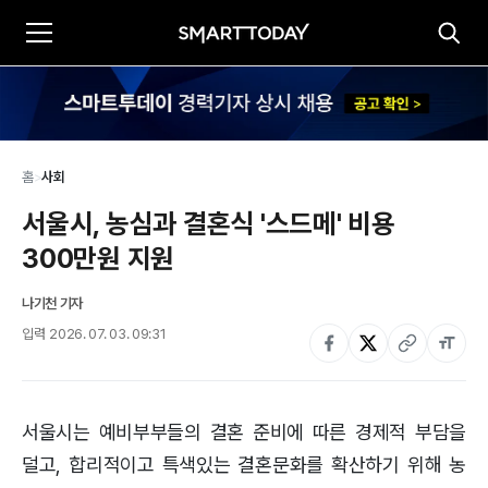
홈
>
사회
서울시, 농심과 결혼식 '스드메' 비용 
300만원 지원
나기천 기자
입력
2026. 07. 03. 09:31
서울시는 예비부부들의 결혼 준비에 따른 경제적 부담을
덜고, 합리적이고 특색있는 결혼문화를 확산하기 위해 농