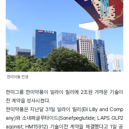
한미약품 전경
한미그룹 한미약품이 일라이 릴리에 2조원 가까운 기술이
전 계약을 성사시켰다.
한미약품은 지난달 31일 일라이 릴리(Eli Lilly and Comp
any)와 소네페글루타이드(Sonefpeglutide; LAPS GLP2
agonist; HM15912) 기술이전 계약을 체결했다고 1일 공