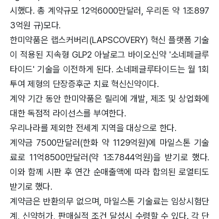
시했다. 총 계약규모 12억6000만달러, 우리돈 약 1조897
3억원 규)모다.
한미약품은 랩스커버리(LAPSCOVERY) 혁신 플랫폼 기술
이 적용된 지속형 GLP2 아날로그 바이오신약 '소네페글루
타이드' 기술을 이전하게 된다. 소네페글루타이드는 월 1회
투여 제형의 단장증후군 치료 혁신신약이다.
계약 기간 동안 한미약품은 릴리에 개발, 제조 및 상업화에
대한 독점적 라이선스를 부여한다.
우리나라를 제외한 전세계 지역을 대상으로 한다.
계약금 7500만달러(한화 약 1129억원)에 마일스톤 기술
료로 11억8500만달러(약 1조7844억원)을 받기로 했다.
이와 함께 시판 후 연간 순매출액에 따라 합의된 로열티도
받기로 했다.
계약금은 반환의무 없으며, 마일스톤 기술료는 임상시험단
계, 신약허가, 판매실적 조건 달성시 수령할 수 있다. 각 단