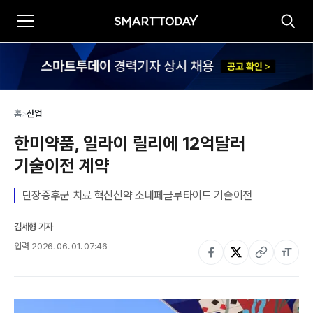
홈
>
산업
한미약품, 일라이 릴리에 12억달러 
기술이전 계약
단장증후군 치료 혁신신약 소네페글루타이드 기술이전
김세형 기자
입력
2026. 06. 01. 07:46