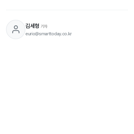
김세형
기자
eurio@smarttoday.co.kr