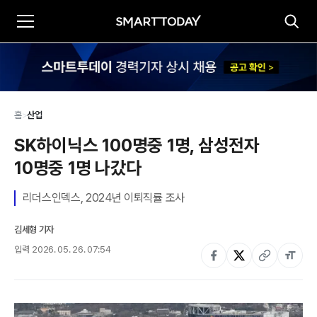
홈
>
산업
SK하이닉스 100명중 1명, 삼성전자 
10명중 1명 나갔다
리더스인덱스, 2024년 이퇴직률 조사
김세형 기자
입력
2026. 05. 26. 07:54