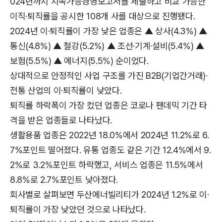
024년까지 지속가능경영보고서를 제출하고 비교 가능한
이직·퇴직률을 공시한 108개 사를 대상으로 진행됐다.
2024년 이·퇴직률이 가장 낮은 업종은 ▲ 상사(4.3%) ▲
통신(4.8%) ▲ 철강(5.2%) ▲ 조선·기계·설비(5.4%) ▲
보험(5.5%) ▲ 에너지(5.5%) 순이었다.
상대적으로 안정적인 사업 구조를 가진 B2B(기업간거래)·
전통 산업의 이·퇴직률이 낮았다.
퇴직률 하락폭이 가장 컸던 업종은 코로나 팬데믹 기간 타
격을 받은 업종들로 나타났다.
생활용품 업종은 2022년 18.0%에서 2024년 11.2%로 6.
7%포인트 떨어졌다. 유통 업종도 같은 기간 12.4%에서 9.
2%로 3.2%포인트 하락했고, 서비스 업종은 11.5%에서
8.8%로 2.7%포인트 낮아졌다.
회사별로 살펴보면 두산에너빌리티가 2024년 1.2%로 이·
퇴직률이 가장 낮았던 것으로 나타났다.