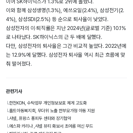
이어 SK하이닉스가 1.3%로 2위에 올랐다.
이와 함께 삼성생명(1.3%), 에쓰오일(2.4%), 삼성전기(2.
4%), 삼성SDI(2.5%) 등 순으로 퇴사율이 낮았다.
삼성전자의 이·퇴직률은 지난 2024년(글로벌 기준) 10.1%
로 나타났다. SK하이닉스의 근 두 배에 달했다.
다만, 삼성전자의 퇴사율은 그간 비교적 높았다. 2022년에
는 12.9%에 달했다. 삼성전자 퇴사율 역시 최근 흐름에 맞
춰 떨어졌다.
관련기사
한전KDN, 수탁업무 개인정보보호 체계 고도화
└
홀트아동복지회, 무더위 노출 한부모가정 아동 지원
└
샤넬, 프랑스 퐁피두 센터와 장기협약
└
에스파 카리나 ,샤넬 뷰티 화보서 초여름 여신 무드
└