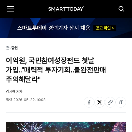
홈
>
증권
이억원, 국민참여성장펀드 첫날 
가입.."매력적 투자기회..불완전판매 
주의해달라"
김세형 기자
입력
2026. 05. 22. 10:08