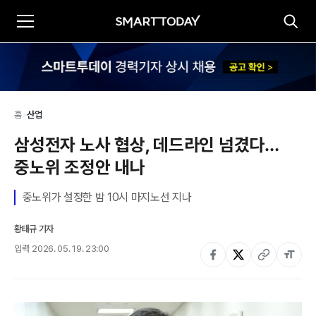
홈
>
산업
삼성전자 노사 협상, 데드라인 넘겼다…
중노위 조정안 내나
중노위가 설정한 밤 10시 마지노선 지나
황태규 기자
입력
2026. 05. 19. 23:00