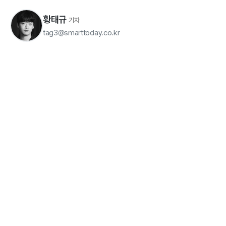
황태규
기자
tag3@smarttoday.co.kr