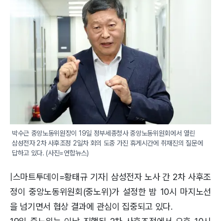
박수근 중앙노동위원장이 19일 정부세종청사 중앙노동위원회에서 열린 
삼성전자 2차 사후조정 2일차 회의 도중 가진 휴게시간에 취재진의 질문에 
답하고 있다. (사진=연합뉴스)
|스마트투데이=황태규 기자| 삼성전자 노사 간 2차 사후조
정이 중앙노동위원회(중노위)가 설정한 밤 10시 마지노선
을 넘기면서 협상 결과에 관심이 집중되고 있다.