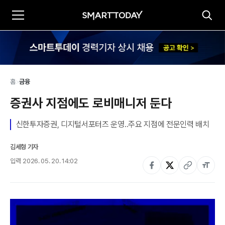
홈
>
금융
증권사 지점에도 로비매니저 둔다
신한투자증권, 디지털서포터즈 운영..주요 지점에 전문인력 배치
김세형 기자
입력
2026. 05. 20. 14:02