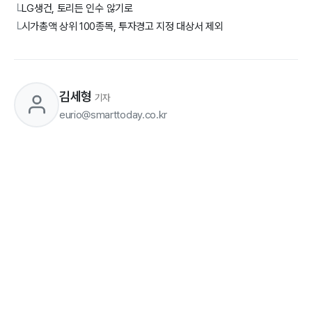
LG생건, 토리든 인수 않기로
└
시가총액 상위 100종목, 투자경고 지정 대상서 제외
└
김세형
기자
eurio@smarttoday.co.kr