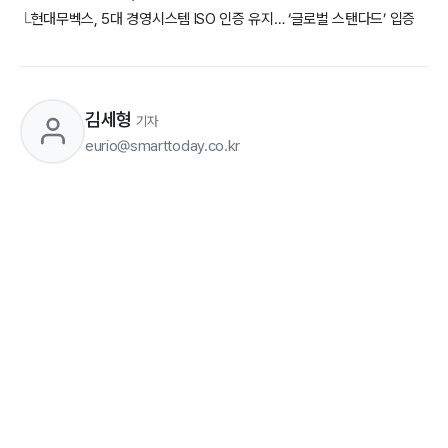
현대무벡스, 5대 경영시스템 ISO 인증 유지… ‘글로벌 스탠다드’ 입증
└
김세형
기자
eurio@smarttoday.co.kr