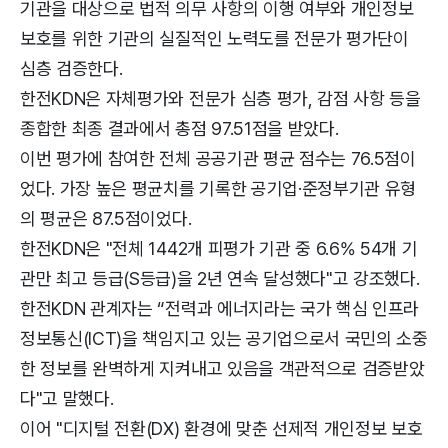
기관을 대상으로 법적 의무 사항의 이행 여부와 개인정보
보호를 위한 기관의 실질적인 노력도를 전문가 평가단이
심층 검증한다.
한전KDN은 자체평가와 전문가 심층 평가, 감점 사항 등을
종합한 최종 결과에서 총점 97.51점을 받았다.
이번 평가에 참여한 전체 공공기관 평균 점수는 76.5점이
었다. 가장 높은 평균치를 기록한 공기업·준정부기관 유형
의 평균은 87.5점이었다.
한전KDN은 "전체 1442개 피평가 기관 중 6.6% 54개 기
관만 최고 등급(S등급)을 2년 연속 달성했다"고 강조했다.
한전KDN 관계자는 “전력과 에너지라는 국가 핵심 인프라
정보통신(ICT)을 책임지고 있는 공기업으로서 국민의 소중
한 정보를 완벽하게 지켜내고 있음을 객관적으로 검증받았
다"고 말했다.
이어 "디지털 전환(DX) 환경에 맞춘 선제적 개인정보 보호