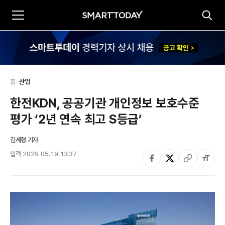
홈
>
산업
한전KDN, 공공기관 개인정보 보호수준 
평가 ‘2년 연속 최고 S등급’
김세형 기자
입력
2026. 05. 19. 13:37