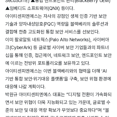
SecuSUITE) ▲통합 엔드포인트 관리(BlackBerry UEM)
▲임베디드 소프트웨어(QNX) 등이다.
아이티센피엔에스는 자사의 강점인 생체 인증 기반 보안
기술과 양자내성암호(PQC) 역량을 블랙베리의 솔루션과
결합해 한층 고도화된 통합 보안 서비스를 선보인다.
이미 팔로알토 네트웍스(Palo Alto Networks), 사이버아
크(CyberArk) 등 글로벌 사이버 보안 기업들과의 파트너
십을 통해 인증, 접근제어, 네트워크 보안, 엔드포인트 보안
에 이르는 전방위 포트폴리오를 보유하고 있다.
아이티센피엔에스는 이번 블랙베리와의 협력을 더해 ‘AI
기반 통합 보안·위기대응 플랫폼’을 구축, 보안 위협 환경에
대응해 나갈 계획이다.
박원규 아이티센피엔에스 대표는 “디지털 전환이 가속화되
면서 보안 위협이 더욱 지능화되고 있는 가운데, 글로벌 수
준의 보안 및 대응 역량 확보가 무엇보다 중요하다”며 “블