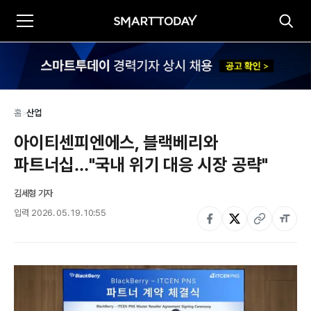
홈
>
산업
아이티센피엔에스, 블랙베리와 
파트너십…"국내 위기 대응 시장 공략"
김세형 기자
입력
2026. 05. 19. 10:55