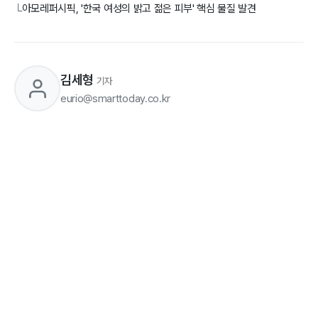
아모레퍼시픽, '한국 여성의 밝고 젊은 피부' 핵심 물질 발견
└
김세형
기자
eurio@smarttoday.co.kr