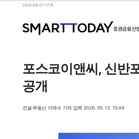
2026-08-07 17:15
증권
금융
산
포스코이앤씨, 신반포1
공개
건설·부동산
이재수 기자
입력 2026. 05. 13. 15:49
|
|