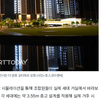
 전시된 더 반포 오티에르 모형 (사진=포스코이앤씨)
한 시뮬레이션을 통해 조합원들이 실제 세대 거실에서 바라보
 각 세대에는 약 3.55m 층고 설계를 적용해 실제 거주 시