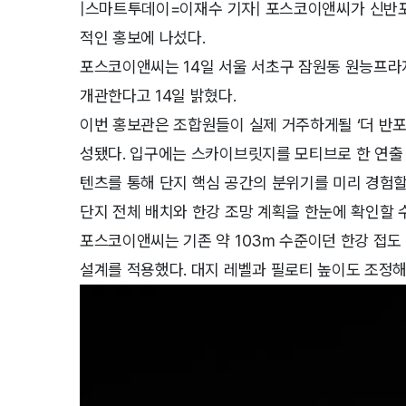
|스마트투데이=이재수 기자| 포스코이앤씨가 신반포
적인 홍보에 나섰다.
포스코이앤씨는 14일 서울 서초구 잠원동 원능프라자
개관한다고 14일 밝혔다.
이번 홍보관은 조합원들이 실제 거주하게될 ‘더 반포
성됐다. 입구에는 스카이브릿지를 모티브로 한 연출 
텐츠를 통해 단지 핵심 공간의 분위기를 미리 경험할
단지 전체 배치와 한강 조망 계획을 한눈에 확인할 수
포스코이앤씨는 기존 약 103m 수준이던 한강 접도 
설계를 적용했다. 대지 레벨과 필로티 높이도 조정해