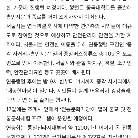
한 가운데 진행될 예정이다. 행렬은 동국대학교를 출발해
흥인지문과 종로를 거쳐 조계사까지 이어진다.
서울시는 연등행렬 행사에 다양한 연령층의 시민들이 대규
모로 참여할 것으로 예상하고 안전관리에 만전을 기할 계
획이다. 서울시는 안전한 이동을 위해 연등행렬 구간인 ‘종
각 사거리~흥인지문’ 일대 중앙버스정류소 총 10곳은 도로
변으로 임시 이동한다. 서울시와 관할 자치구, 경찰, 소방인
력, 안전관리요원 등도 곳곳에 배치된다.
연등행렬 후에는 밤 9시 반부터 11시까지 종각 사거리에서
‘대동한마당’이 열린다. 시민들이 함께 어우러져 강강술래,
음악 공연 등을 즐기는 행사다.
17일에는 조계사 앞에서 ‘전통문화마당’이 열려 불교 및 전
통문화체험 프로그램이 운영될 예정이다.
연등회는 통일신라시대부터 약 1200년간 이어져 온 전통
문화축제다. 2012년 국가무형유산 제122호로 지정됐으며