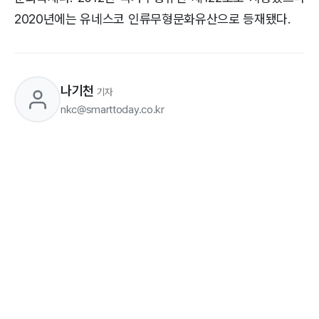
2020년에는 유네스코 인류무형문화유산으로 등재됐다.
나기천
기자
nkc@smarttoday.co.kr