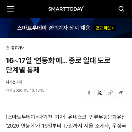
홈
>
중요기사
16~17일 '연등회'에... 종로 일대 도로 
단계별 통제
나기천 기자
입력
2026. 05. 13. 10:15
|스마트투데이=나기천 기자| 유네스코 인류무형문화유산
'2026 연등회'가 16일부터 17일까지 서울 조계사, 우정국