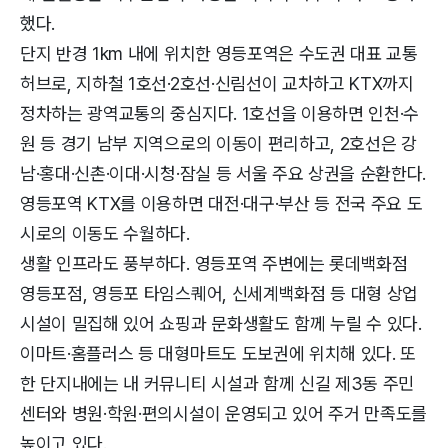
했다.
단지 반경 1km 내에 위치한 영등포역은 수도권 대표 교통
허브로, 지하철 1호선·2호선·신림선이 교차하고 KTX까지
정차하는 광역교통의 중심지다. 1호선을 이용하면 인천·수
원 등 경기 남부 지역으로의 이동이 편리하고, 2호선은 강
남·홍대·신촌·이대·시청·잠실 등 서울 주요 상권을 순환한다.
영등포역 KTX를 이용하면 대전·대구·부산 등 전국 주요 도
시로의 이동도 수월하다.
생활 인프라도 풍부하다. 영등포역 주변에는 롯데백화점
영등포점, 영등포 타임스퀘어, 신세계백화점 등 대형 상업
시설이 밀집해 있어 쇼핑과 문화생활도 함께 누릴 수 있다.
이마트·홈플러스 등 대형마트도 도보권에 위치해 있다. 또
한 단지내에는 내 커뮤니티 시설과 함께 신길 제3동 주민
센터와 병원·학원·편의시설이 운영되고 있어 주거 만족도를
높이고 있다.