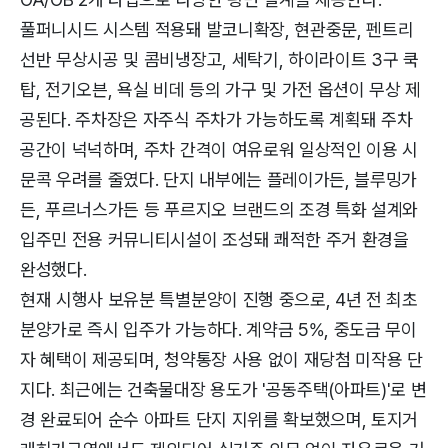
풀퍼니시드 시스템 적용돼 발코니확장, 현관중문, 펜트리
선반 무상시공 및 콤비냉장고, 세탁기, 하이라이트 3구 쿡
탑, 전기오븐, 욕실 비데 등의 가구 및 가전 옵션이 무상 제
공된다. 주차장은 자주식 주차가 가능하도록 계획돼 주차
공간이 넉넉하며, 주차 간격이 여유로워 일상적인 이용 시
문콕 우려를 줄였다. 단지 내부에는 플레이가든, 블루밍가
든, 푸르너스가든 등 푸르지오 브랜드의 조경 특화 설계와
입주민 전용 커뮤니티시설이 조성돼 쾌적한 주거 환경을
완성했다.
현재 시행사 보유분 특별분양이 진행 중으로, 4년 전 최초
분양가로 즉시 입주가 가능하다. 계약금 5%, 중도금 무이
자 혜택이 제공되며, 청약통장 사용 없이 재당첨 미작용 단
지다. 최근에는 건축물대장 용도가 '공동주택(아파트)'로 변
경 완료되어 순수 아파트 단지 지위를 확보했으며, 토지거