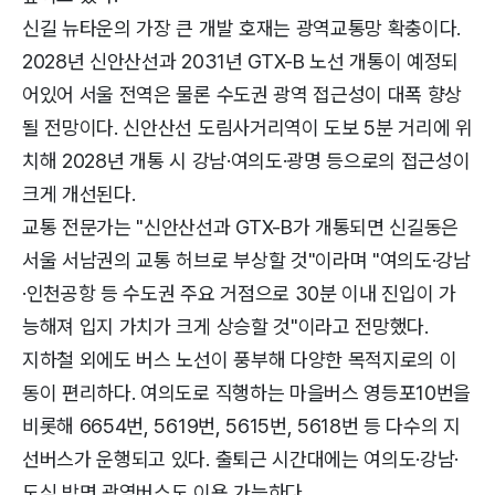
신길 뉴타운의 가장 큰 개발 호재는 광역교통망 확충이다.
2028년 신안산선과 2031년 GTX-B 노선 개통이 예정되
어있어 서울 전역은 물론 수도권 광역 접근성이 대폭 향상
될 전망이다. 신안산선 도림사거리역이 도보 5분 거리에 위
치해 2028년 개통 시 강남·여의도·광명 등으로의 접근성이
크게 개선된다.
교통 전문가는 "신안산선과 GTX-B가 개통되면 신길동은
서울 서남권의 교통 허브로 부상할 것"이라며 "여의도·강남
·인천공항 등 수도권 주요 거점으로 30분 이내 진입이 가
능해져 입지 가치가 크게 상승할 것"이라고 전망했다.
지하철 외에도 버스 노선이 풍부해 다양한 목적지로의 이
동이 편리하다. 여의도로 직행하는 마을버스 영등포10번을
비롯해 6654번, 5619번, 5615번, 5618번 등 다수의 지
선버스가 운행되고 있다. 출퇴근 시간대에는 여의도·강남·
도심 방면 광역버스도 이용 가능하다.