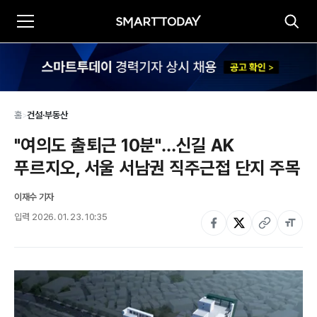
홈
>
건설·부동산
"여의도 출퇴근 10분"…신길 AK 
푸르지오, 서울 서남권 직주근접 단지 주목
이재수 기자
입력
2026. 01. 23. 10:35