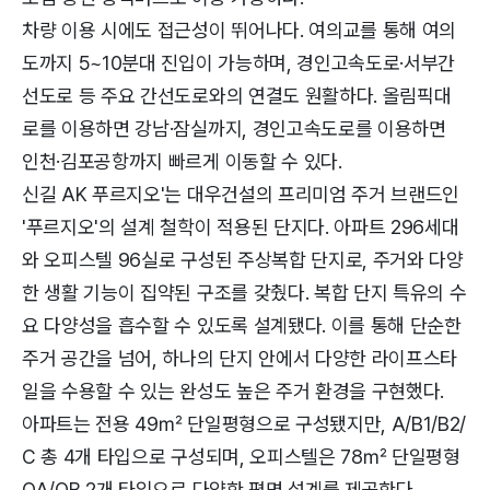
차량 이용 시에도 접근성이 뛰어나다. 여의교를 통해 여의
도까지 5~10분대 진입이 가능하며, 경인고속도로·서부간
선도로 등 주요 간선도로와의 연결도 원활하다. 올림픽대
로를 이용하면 강남·잠실까지, 경인고속도로를 이용하면
인천·김포공항까지 빠르게 이동할 수 있다.
신길 AK 푸르지오'는 대우건설의 프리미엄 주거 브랜드인
'푸르지오'의 설계 철학이 적용된 단지다. 아파트 296세대
와 오피스텔 96실로 구성된 주상복합 단지로, 주거와 다양
한 생활 기능이 집약된 구조를 갖췄다. 복합 단지 특유의 수
요 다양성을 흡수할 수 있도록 설계됐다. 이를 통해 단순한
주거 공간을 넘어, 하나의 단지 안에서 다양한 라이프스타
일을 수용할 수 있는 완성도 높은 주거 환경을 구현했다.
아파트는 전용 49㎡ 단일평형으로 구성됐지만, A/B1/B2/
C 총 4개 타입으로 구성되며, 오피스텔은 78㎡ 단일평형
OA/OB 2개 타입으로 다양한 평면 설계를 제공한다.