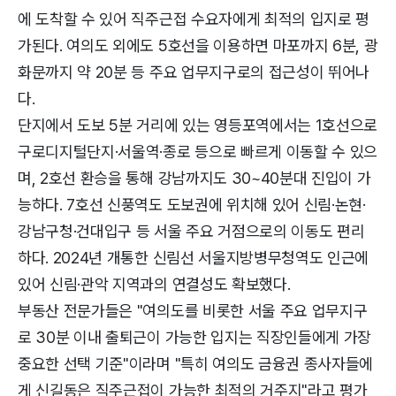
에 도착할 수 있어 직주근접 수요자에게 최적의 입지로 평
가된다. 여의도 외에도 5호선을 이용하면 마포까지 6분, 광
화문까지 약 20분 등 주요 업무지구로의 접근성이 뛰어나
다.
단지에서 도보 5분 거리에 있는 영등포역에서는 1호선으로
구로디지털단지·서울역·종로 등으로 빠르게 이동할 수 있으
며, 2호선 환승을 통해 강남까지도 30~40분대 진입이 가
능하다. 7호선 신풍역도 도보권에 위치해 있어 신림·논현·
강남구청·건대입구 등 서울 주요 거점으로의 이동도 편리
하다. 2024년 개통한 신림선 서울지방병무청역도 인근에
있어 신림·관악 지역과의 연결성도 확보했다.
부동산 전문가들은 "여의도를 비롯한 서울 주요 업무지구
로 30분 이내 출퇴근이 가능한 입지는 직장인들에게 가장
중요한 선택 기준"이라며 "특히 여의도 금융권 종사자들에
게 신길동은 직주근접이 가능한 최적의 거주지"라고 평가