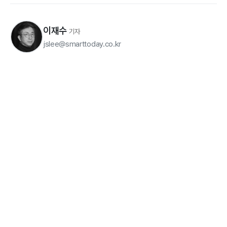
이재수
기자
jslee@smarttoday.co.kr