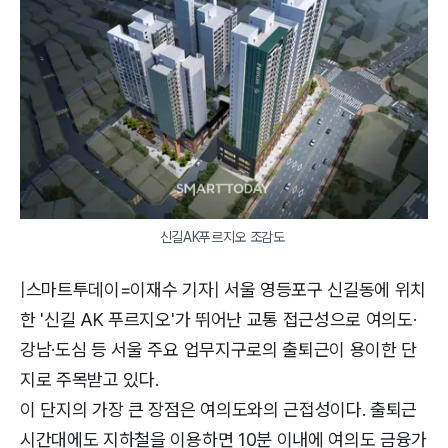
신길AK푸르지오 조감도 
|스마트투데이=이재수 기자| 서울 영등포구 신길동에 위치
한 '신길 AK 푸르지오'가 뛰어난 교통 접근성으로 여의도·
강남·도심 등 서울 주요 업무지구로의 출퇴근이 용이한 단
지로 주목받고 있다.
이 단지의 가장 큰 장점은 여의도와의 근접성이다. 출퇴근
시간대에도 지하철을 이용하면 10분 이내에 여의도 금융가