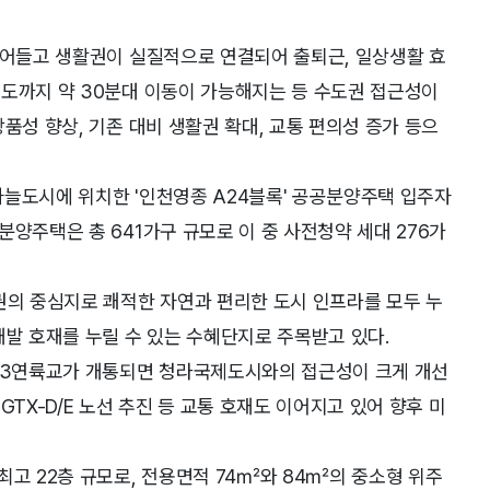
줄어들고 생활권이 실질적으로 연결되어 출퇴근, 일상생활 효
의도까지 약 30분대 이동이 가능해지는 등 수도권 접근성이
품성 향상, 기존 대비 생활권 확대, 교통 편의성 증가 등으
하늘도시에 위치한 '인천영종 A24블록' 공공분양주택 입주자
양주택은 총 641가구 규모로 이 중 사전청약 세대 276가
권의 중심지로 쾌적한 자연과 편리한 도시 인프라를 모두 누
개발 호재를 누릴 수 있는 수혜단지로 주목받고 있다.
 제3연륙교가 개통되면 청라국제도시와의 접근성이 크게 개선
TX-D/E 노선 추진 등 교통 호재도 이어지고 있어 향후 미
최고 22층 규모로, 전용면적 74㎡와 84㎡의 중소형 위주