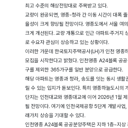
최고 수준의 해상전망대로 주목받고 있다.
교량이 완공되면, 영종-청라 간 이동 시간이 대폭 
율성이 크게 향상될 전망이다. 영종도에서 서울 여
크게 개선된다. 교량 개통으로 인근 아파트·주거지 상
로 수요자 관심이 상승하고 있는 상황이다.
이러한 가운데 한국토지주택공사(LH)가 인천 영종
모집을 시작한다고 밝혔다. 인천영종 A24블록 공공분
구를 제외한 365가구를 일반 분양으로 공급한다.
해당 아파트는 영종과 청라, 송도를 잇는 동시 생활
릴 수 있는 입지가 돋보인다. 특히 영종하늘도시의 
단지는 인천대교와 영종대교에 이어 2026년 1월
될 전망이다. 여기에 인천국제공항 5단계 개발사업, G
래가치 상승을 기대할 수 있다.
인천영종 A24블록 공공분양주택은 지하 1층~지상 