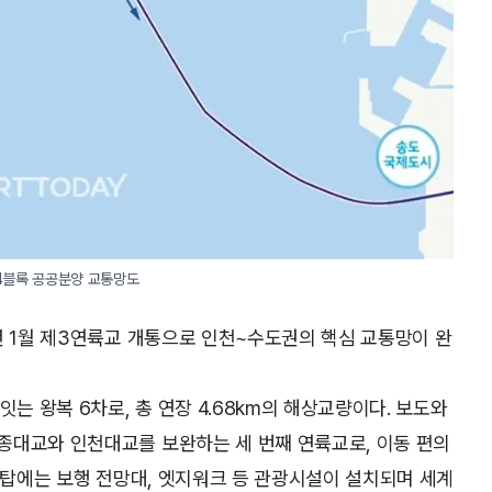
4블록 공공분양 교통망도
년 1월 제3연륙교 개통으로 인천~수도권의 핵심 교통망이 완
 왕복 6차로, 총 연장 4.68km의 해상교량이다. 보도와
종대교와 인천대교를 보완하는 세 번째 연륙교로, 이동 편의
 주탑에는 보행 전망대, 엣지워크 등 관광시설이 설치되며 세계