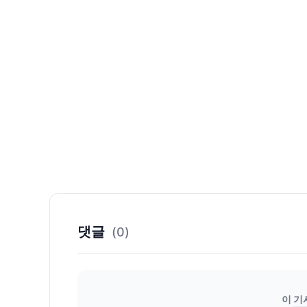
댓글
(0)
이 기