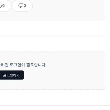
b_up
thumb_down
0
0
려면 로그인이 필요합니다.
로그인하기