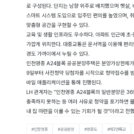
로 구성된다. 단지는 남향 위주로 배치했으며 햇살, 
스마트 시스템 도입으로 입주민 편의를 높였으며, 취
맞춤형 공간을 구현할 수 있다.
교육 및 생활 인프라도 우수하다. 아파트 인근에 초
가깝게 위치한다. 대중교통은 운서역을 이용해 편리
경도 가까이에서 누릴 수 있다.
인천영종 A24블록 공공분양주택은 분양가상한제가 적
9일부터 사전청약 당첨자를 시작으로 청약접수를 받을
바일 애플리케이션을 통해 진행된다.
LH 관계자는 "인천영종 A24블록의 일반분양은 
충족하지 못하는 등 여러 사유로 청약을 포기하면 물
내 집 마련을 이룰 수 있는 기회가 될 것"이라고 전했
#인청영종
#공공분양
#영종도
#제3연륙교