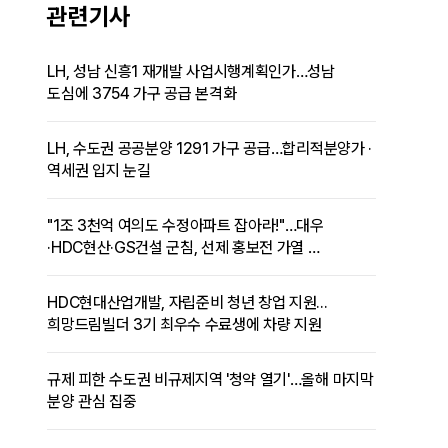
관련기사
LH, 성남 신흥1 재개발 사업시행계획인가…성남
도심에 3754 가구 공급 본격화
LH, 수도권 공공분양 1291 가구 공급…합리적분양가 ·
역세권 입지 눈길
"1조 3천억 여의도 수정아파트 잡아라!"…대우
·HDC현산·GS건설 군침, 선제 홍보전 가열
정비사업 디코드
HDC현대산업개발, 자립준비 청년 창업 지원...
희망드림빌더 3기 최우수 수료생에 차량 지원
규제 피한 수도권 비규제지역 '청약 열기'…올해 마지막
분양 관심 집중