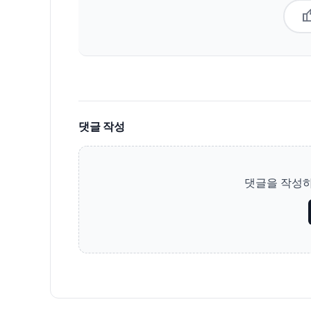
thum
댓글 작성
댓글을 작성하