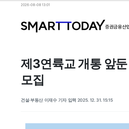
2026-08-08 13:01
증권
금융
산
제3연륙교 개통 앞둔
모집
건설·부동산
이재수 기자
입력 2025. 12. 31. 15:15
|
|