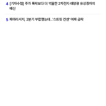
[기자수첩] 주가 폭락보다 더 억울한 2차전지·태양광 유상증자의
4
배신
파마리서치, 2분기 부합했는데...'스트릿 컨센' 여파 급락
5