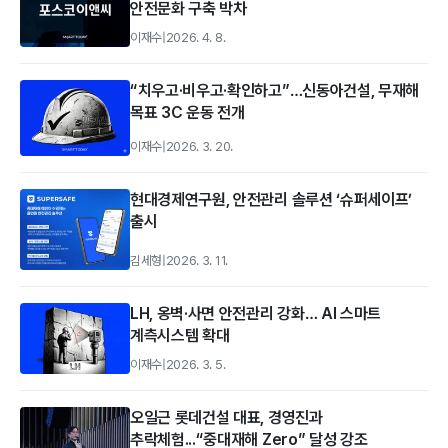
안전문화 구축 박차
이재수
|
2026. 4. 8.
“치우고·비우고·확인하고”…신동아건설, 무재해
목표 3C 운동 전개
이재수
|
2026. 3. 20.
현대경제연구원, 안전관리 솔루션 ‘슈퍼세이프’
출시
김세형
|
2026. 3. 11.
LH, 옹벽·사면 안전관리 강화… AI 스마트
계측시스템 확대
이재수
|
2026. 3. 5.
오일근 롯데건설 대표, 경영진과
추락체험...“중대재해 Zero” 달성 강조