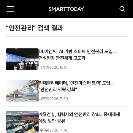
"안전관리" 검색 결과
DL이앤씨, AI 기반 스마트 안전관리 도입…
건설현장 안전체계 고도화
나기천
|
2026. 8. 6.
현대엘리베이터, '안전마스터 트랙' 도입...
"안전관리 역량 강화"
나기천
|
2026. 7. 30.
계룡건설, 협력사와 안전관리 강화…중대재해
예방 방안 공유
이재수
|
2026. 7. 10.