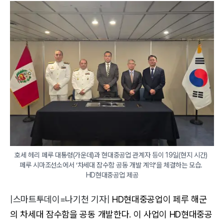
호세 헤리 페루 대통령(가운데)과 현대중공업 관계자 등이 19일(현지 시간) 
페루 시마조선소에서 ‘차세대 잠수함 공동 개발 계약’을 체결하는 모습. 
|스마트투데이=나기천 기자|
HD현대중공업이 페루 해군
의 차세대 잠수함을 공동 개발한다. 이 사업이 HD현대중공