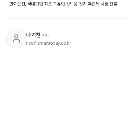
한화엔진, 국내기업 최초 북유럽 선박용 전기 추진체 시장 진출
└
나기천
기자
nkc@smarttoday.co.kr