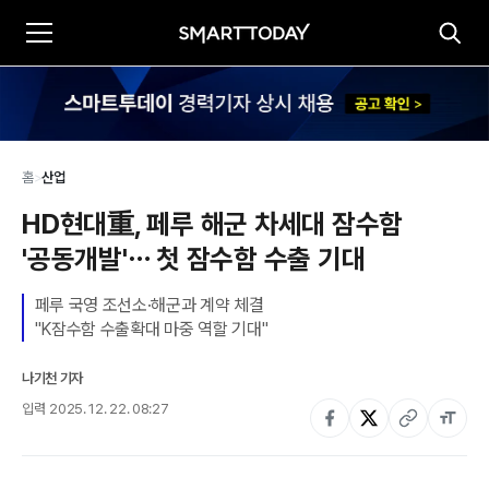
홈
>
산업
HD현대重, 페루 해군 차세대 잠수함 
'공동개발'⋯ 첫 잠수함 수출 기대
페루 국영 조선소·해군과 계약 체결

나기천 기자
입력
2025. 12. 22. 08:27