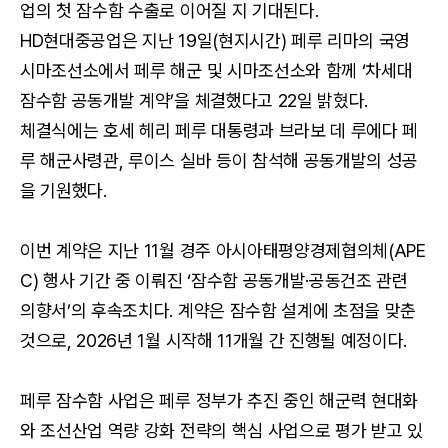
업의 첫 잠수함 수출로 이어질 지 기대된다.
HD현대중공업은 지난 19일(현지시간) 페루 리마의 국영
시마조선소에서 페루 해군 및 시마조선소와 함께 ‘차세대
잠수함 공동개발 계약’을 체결했다고 22일 밝혔다.
체결식에는 호세 헤리 페루 대통령과 브라보 데 루에다 페
루 해군사령관, 루이스 실바 등이 참석해 공동개발의 성공
을 기원했다.
이번 계약은 지난 11월 경주 아시아태평양경제협의체(APE
C) 행사 기간 중 이뤄진 ‘잠수함 공동개발·공동건조 관련
의향서’의 후속조치다. 계약은 잠수함 설계에 초점을 맞춘
것으로, 2026년 1월 시작해 11개월 간 진행될 예정이다.
페루 잠수함 사업은 페루 정부가 추진 중인 해군력 현대화
와 조선산업 역량 강화 전략의 핵심 사업으로 평가 받고 있