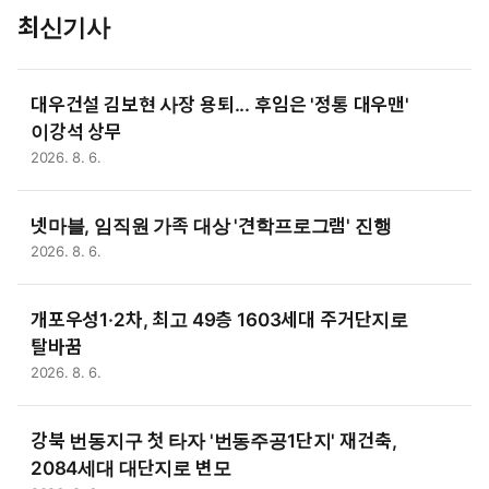
최신기사
대우건설 김보현 사장 용퇴... 후임은 '정통 대우맨'
이강석 상무
2026. 8. 6.
넷마블, 임직원 가족 대상 '견학프로그램' 진행
2026. 8. 6.
개포우성1·2차, 최고 49층 1603세대 주거단지로
탈바꿈
2026. 8. 6.
강북 번동지구 첫 타자 '번동주공1단지' 재건축,
2084세대 대단지로 변모