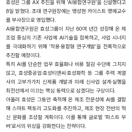
효성은 그룹 AX 추진을 위해 'AI융합연구원'을 신설했다고
8일 밝혔다. 초대 연구원장에는 맹성현 카이스트 명예교수
를 부사장으로 영입했다.
AI융합연구원은 효성그룹이 지난 60여 년간 성장해 온 제
조업 중심의 기존 사업에 AI기술을 접목하고, 사업 시너지
를 극대화하기 위해 '적용·융합형 연구개발'을 전폭적으로
추진할 예정이다.
특히 AI를 단순한 업무 효율화나 비용 절감 수단에 그치지
않고, 효성중공업·효성티앤씨·효성화학 등 그룹 주력 계열
사의 고부가가치 신제품 개발과 미래 신사업 설계·실행을
최전선에서 이끄는 핵심 동력으로 삼겠다는 구상이다.
아울러 효성은 그동안 축적해 온 제조 전문성에 AI를 결합
해 스마트 팩토리 고도화를 추진하고, 제조 현장 전반의 혁
신 문화를 조성할 계획이다. 이를 통해 글로벌 '퍼스트 무
버'로서의 위상을 강화한다는 전략이다.