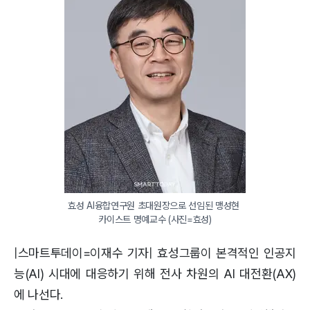
효성 AI융합연구원 초대원장으로 선임된 맹성현 
카이스트 명예교수 (사진=효성)
|스마트투데이=이재수 기자| 효성그룹이 본격적인 인공지
능(AI) 시대에 대응하기 위해 전사 차원의 AI 대전환(AX)
에 나선다.