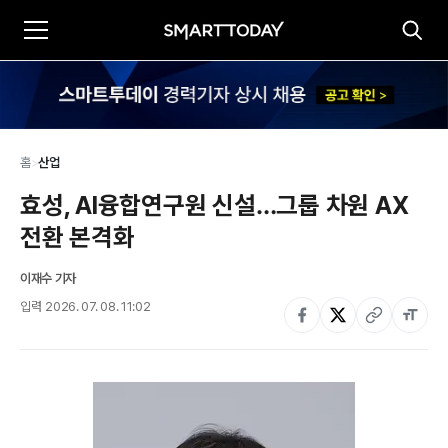
홈
>
산업
효성, AI융합연구원 신설…그룹 차원 AX 
전환 본격화
이재수 기자
입력
2026. 07. 08. 11:02