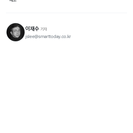
예고
이재수
기자
jslee@smarttoday.co.kr