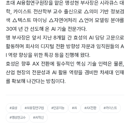
초대 AI융합연구원장을 맡은 맹성현 부사장은 시라큐스 대
학, 카이스트 전산학부 교수 출신으로 △의미 기반 정보검
색 △텍스트 마이닝 △자연어처리 △언어 모델링 분야를
30여 년 간 선도해 온 AI 기술 전문가다.
맹 부사장은 앞서 지난 8개월 간 효성의 AI 담당 고문으로
활동하며 회사의 디지털 전환 방향성 자문과 임직원들의 A
I 역량 향상을 위한 특강 등을 진행해 왔다.
효성은 향후 AX 전환에 필수적인 핵심 기술 인력은 물론,
산업 현장의 전문성과 AI 활용 역량을 겸비한 차세대 인재
를 확보해 나간다는 방침이다.
#효성
#AI융합연구원
#인공지능
#AI
#AX전환
#카이스트
#맹성현교수
#AI혁신