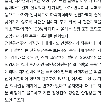
달리, 리가켐바이오는 조정 주기 또한 발행일 이후 매 12개
월마다로 길게 설정했다. 단기적인 주가 변동이나 공매도
등으로 주가가 일시적으로 하락하더라도 전환가액이 쉽게
낮아지지 않도록 차단한 셈이다. 주가 회복 시 전환가액을
최초 전환가액의 100%까지 다시 올리는 상향 조정 조항도
포함되어 기존 주주의 우려를 완화했다.
전환우선주의 의결권에 대해서도 안전장치가 작동한다. 이
번에 발행되는 전환우선주는 보통주와 동일하게 1주당 1개
의 의결권을 갖지만, 전체 조달액의 절반인 2500억원을
책임지는 앵커 투자자인 국민성장펀드(산업은행)의 물량은
예외다. 리가켐바이오는 국민성장펀드의 정책자금은 의결
권이 제한되어 경영에 관여하지 않으며, 이사회 구성 등 기
존 의사결정 체계에는 변화가 없다고 공지했다. 대규모 지
분 배정에도 불구하고 기존 경영진의 경영권 안정성을 확
보한 구조다.