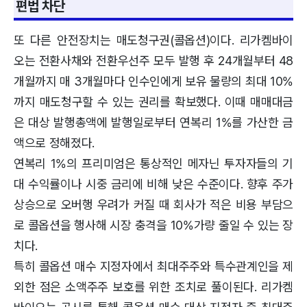
편법 차단
또 다른 안전장치는 매도청구권(콜옵션)이다. 리가켐바이
오는 전환사채와 전환우선주 모두 발행 후 24개월부터 48
개월까지 매 3개월마다 인수인에게 보유 물량의 최대 10%
까지 매도청구할 수 있는 권리를 확보했다. 이때 매매대금
은 대상 발행총액에 발행일로부터 연복리 1%를 가산한 금
액으로 정해졌다.
연복리 1%의 프리미엄은 통상적인 메자닌 투자자들의 기
대 수익률이나 시중 금리에 비해 낮은 수준이다. 향후 주가
상승으로 오버행 우려가 커질 때 회사가 적은 비용 부담으
로 콜옵션을 행사해 시장 충격을 10%가량 줄일 수 있는 장
치다.
특히 콜옵션 매수 지정자에서 최대주주와 특수관계인을 제
외한 점은 소액주주 보호를 위한 조치로 풀이된다. 리가켐