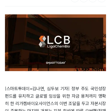
|스마트투데이=김나연, 심두보 기자| 정부 주도 국민성장
펀드를 유치하고 글로벌 임상을 위한 자금 용처까지 명확
히 한 리가켐바이오사이언스의 이번 조달을 두고 자본시장
이 주목하는 마지막 과제는 지분 희석에 따른 오버행(잠재