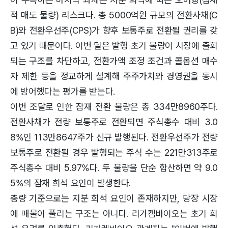
적 매도 물량) 리스크다. 총 5000억원 규모의 전환사채(C
B)와 전환우선주(CPS)가 향후 보통주로 전환될 권리를 갖
고 있기 때문이다. 이번 딜은 발행 초기 물량이 시장에 출회
되는 구조를 차단하고, 전환가액 조정 조건과 콜옵션 매수
자 제한 등을 정교하게 설계해 주주가치와 경영권을 동시
에 방어했다는 평가를 받는다.
이번 조달로 인한 잠재 전환 물량은 총 334만8960주다.
전환사채가 전량 보통주로 전환되면 주식총수 대비 3.0
8%인 113만8647주가 신규 발행된다. 전환우선주가 전량
보통주로 전환될 경우 발행되는 주식 수는 221만313주로
주식총수 대비 5.97%다. 두 물량을 단순 합산하면 약 9.0
5%의 잠재 희석 요인이 발생한다.
총량 기준으로는 지분 희석 요인이 존재하지만, 당장 시장
에 매물이 풀리는 구조는 아니다. 리가켐바이오는 초기 희