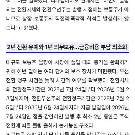
석 우려를 일축했다. 리가켐바이오 관계자는 "이번에 발행
되는 전환사채와 전환우선주는 발행 시점에는 보통주가 아
니므로 상장 보통주의 직접적·즉각적 희석은 발생하지 않
는다"고 밝혔다.
2년 전환 유예와 1년 의무보유…금융비용 부담 최소화
대규모 보통주 물량이 시장에 풀릴 때의 충격을 완화하기
위해 이번 딜에는 여러 단계의 보호 장치가 마련됐다. 우선
전환 청구 시점을 늦춰 시간적 여유를 확보했다. 전환사채
의 전환청구기간은 2028년 7월 24일부터 2036년 6월 2
3일까지며, 전환우선주의 전환청구기간은 2028년 7월 2
5일부터 2036년 6월 24일까지다. 자금 납입일이 2026년
7월 24일인 점을 감안하면 발행 후 최소 2년 동안은 주식
전환에 따른 물량 출회가 불가능한 구조다.
의무보유 조항 역시 단기 매물 출회를 막아주는 요소다. 사