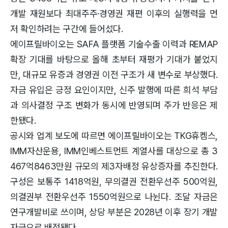
개발 재원보다 최대주주·경영권 재편 이후의 실행력을 먼
저 확인하려는 구간에 들어섰다.
에이프릴바이오는 SAFA 플랫폼 기술수출 이력과 REMAP
확장 기대를 바탕으로 올해 초부터 재평가 기대가 붙었지
만, 대규모 유증과 경영권 이전 구조가 새 변수로 부상했다.
자금 유입은 긍정 요인이지만, 신주 발행에 따른 희석 부담
과 의사결정 구조 변화가 동시에 반영되며 주가 반응은 제
한됐다.
공시와 업계 보도에 따르면 에이프릴바이오는 TKG휴켐스,
IMM자산운용, IMM인베스트먼트 계열사를 대상으로 총 3
467억8463만원 규모의 제3자배정 유상증자를 추진한다.
구성은 보통주 1418억원, 무의결권 전환우선주 500억원,
의결권부 전환우선주 1550억원으로 나뉜다. 조달 자금은
연구개발비로 쓰이며, 상당 부분은 2028년 이후 장기 개발
자금으로 배정됐다.