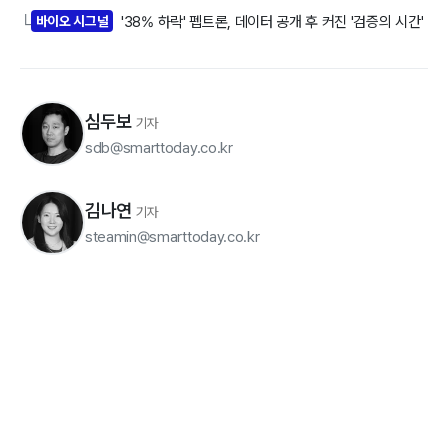
바이오 시그널
'38% 하락' 펩트론, 데이터 공개 후 커진 '검증의 시간'
└
심두보
기자
sdb@smarttoday.co.kr
김나연
기자
steamin@smarttoday.co.kr