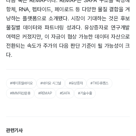
다음 축은 REMAP이다. REMAP은 SAFA 구조를 확장해
항체, RNA, 펩타이드, 페이로드 등 다양한 물질 결합을 겨
냥하는 플랫폼으로 소개됐다. 시장이 기대하는 것은 후보
물질별 데이터와 파트너링 성과다. 유상증자로 연구개발
여력은 커졌지만, 이 자금이 협상 가능한 데이터 자산으로
전환되는 속도가 주가의 다음 판단 기준이 될 가능성이 크
다.
#에이프릴바이오
#바이오 시그널
#유상증자
#TKG휴켐스
#IMM자산운용
#REMAP
#SAFA
#기술수출
관련기사