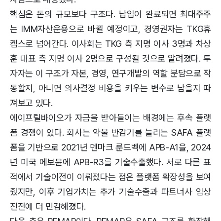
핵심은 돈의 규모보다 구조다. 납입이 완료되면 최대주주
는 IMM자산운용으로 바뀔 예정이고, 경영권자는 TKG휴
켐스로 넘어간다. 이사회는 TKG 측 지명 이사 3명과 차상
훈 대표 측 지명 이사 2명으로 구성될 것으로 알려졌다. 투
자자는 이 구조가 자본, 경영, 연구개발의 역할 분담으로 작
동할지, 아니면 의사결정 비용을 키우는 변수로 남을지 따
져보고 있다.
에이프릴바이오가 자금을 받아들이는 배경에는 후속 플랫
폼 경쟁이 있다. 회사는 약물 반감기를 늘리는 SAFA 플랫
폼을 기반으로 2021년 덴마크 룬드벡에 APB-A1을, 2024
년 미국 에보뮨에 APB-R3를 기술수출했다. 서로 다른 표
적에서 기술이전이 이뤄졌다는 점은 플랫폼 확장성을 보여
줬지만, 이후 기업가치는 추가 기술수출과 파트너사 임상
진전에 더 민감해졌다.